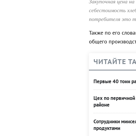
Закупочная цена на
себестоимость хле
потребителя это т
Также по его слова
общего производств
ЧИТАЙТЕ Т
Первые 40 тонн ра
Цех по первичной
районе
Сотрудники минсел
продуктами