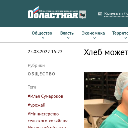
Выпуск от 07
Общество
Власть
Экономика
Террит
Хлеб может
25.08.2022 15:22
Рубрики
ОБЩЕСТВО
Теги
#Илья Сумароков
#урожай
#Министерство
сельского хозяйства
Иркутской области