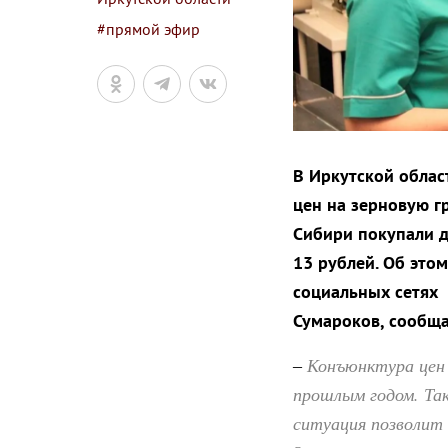
#прямой эфир
В Иркутской облас
цен на зерновую г
Сибири покупали д
13 рублей. Об этом
социальных сетях 
Сумароков, сообща
Конъюнктура цен 
–
прошлым годом. Так
ситуация позволит 