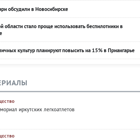
ири обсудили в Новосибирске
й области стало проще использовать беспилотники в
е
личных культур планируют повысить на 15% в Приангарье
ЕРИАЛЫ
ЩЕСТВО
мориал иркутских легкоатлетов
ЩЕСТВО