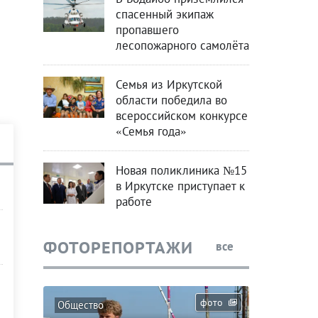
спасенный экипаж
пропавшего
лесопожарного самолёта
Семья из Иркутской
области победила во
всероссийском конкурсе
«Семья года»
Новая поликлиника №15
в Иркутске приступает к
работе
ФОТОРЕПОРТАЖИ
все
фото
Общество