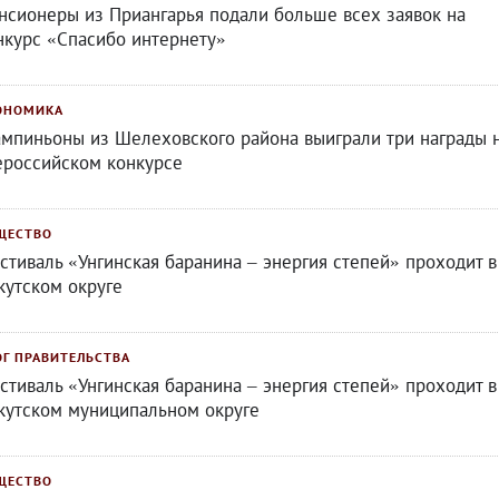
нсионеры из Приангарья подали больше всех заявок на
нкурс «Спасибо интернету»
ОНОМИКА
мпиньоны из Шелеховского района выиграли три награды 
ероссийском конкурсе
ЩЕСТВО
стиваль «Унгинская баранина – энергия степей» проходит в
кутском округе
ОГ ПРАВИТЕЛЬСТВА
стиваль «Унгинская баранина – энергия степей» проходит в
кутском муниципальном округе
ЩЕСТВО