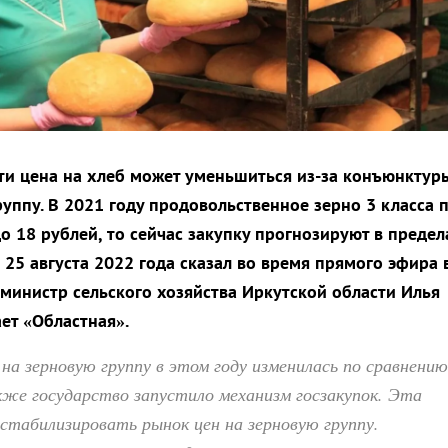
ти цена на хлеб может уменьшиться из-за конъюнктур
руппу. В 2021 году продовольственное зерно 3 класса 
о 18 рублей, то сейчас закупку прогнозируют в предел
 25 августа 2022 года сказал во время прямого эфира 
министр сельского хозяйства Иркутской области Илья
ет «Областная».
на зерновую группу в этом году изменилась по сравнению
же государство запустило механизм госзакупок. Эта
стабилизировать рынок цен на зерновую группу.