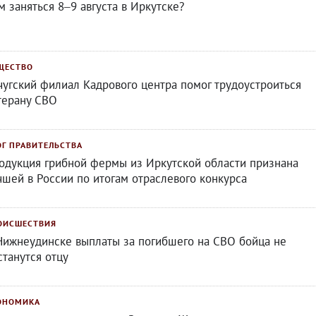
м заняться 8–9 августа в Иркутске?
ЩЕСТВО
чугский филиал Кадрового центра помог трудоустроиться
терану СВО
ОГ ПРАВИТЕЛЬСТВА
одукция грибной фермы из Иркутской области признана
чшей в России по итогам отраслевого конкурса
ОИСШЕСТВИЯ
Нижнеудинске выплаты за погибшего на СВО бойца не
станутся отцу
ОНОМИКА