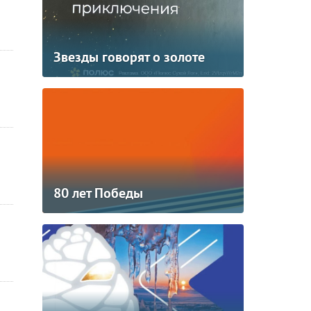
Звезды говорят о золоте
80 лет Победы