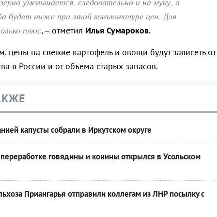
 зерно уменьшается, следовательно и на муку, а
ба будет ниже при этой конъюнктуре цен. Для
олько плюс
, – отметил
Илья Сумароков.
м, цены на свежие картофель и овощи будут зависеть от
а в России и от объема старых запасов.
АКЖЕ
нней капусты собрали в Иркутском округе
 переработке говядины и конины открылся в Усольском
ьхоза Приангарья отправили коллегам из ЛНР посылку с