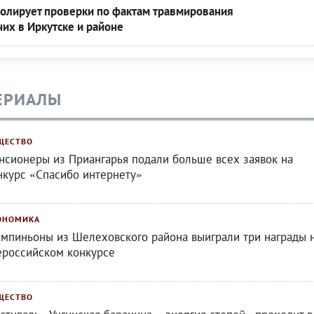
ролирует проверки по фактам травмирования
их в Иркутске и районе
ЕРИАЛЫ
ЩЕСТВО
нсионеры из Приангарья подали больше всех заявок на
нкурс «Спасибо интернету»
ОНОМИКА
мпиньоны из Шелеховского района выиграли три награды 
ероссийском конкурсе
ЩЕСТВО