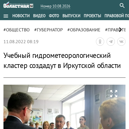
Номер 10.08.2026
menu
НОВОСТИ
ВИДЕО
ФОТО
ВЫПУСКИ
ПРОЕКТЫ
ПРАВОВОЙ П
chevron_right
#ОБЩЕСТВО
#ГУБЕРНАТОР
#ОБРАЗОВАНИЕ
#ПРАВИТЕ
11.08.2022 08:19
Учебный гидрометеорологический
кластер создадут в Иркутской области
zoom_out_map