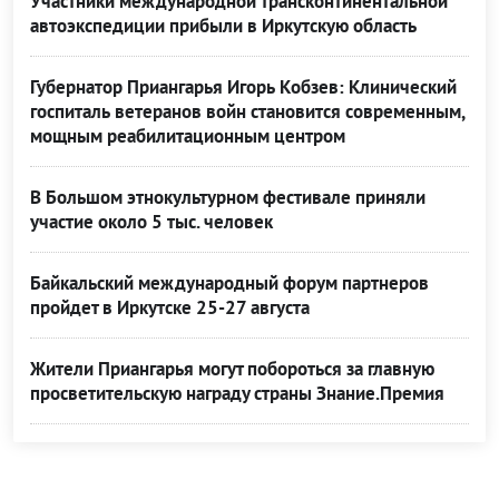
Участники международной трансконтинентальной
автоэкспедиции прибыли в Иркутскую область
Губернатор Приангарья Игорь Кобзев: Клинический
госпиталь ветеранов войн становится современным,
мощным реабилитационным центром
В Большом этнокультурном фестивале приняли
участие около 5 тыс. человек
Байкальский международный форум партнеров
пройдет в Иркутске 25-27 августа
Жители Приангарья могут побороться за главную
просветительскую награду страны Знание.Премия