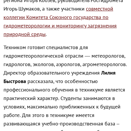
региона Игорь Кобзев, руководитель Росгидромета
Игорь Шумаков, а также участники
совместной
коллегии Комитета Союзного государства по
гидрометеорологии и мониторингу загрязнения
природной среды
.
Техником готовит специалистов для
гидрометеорологической отрасли — метеорологов,
гидрологов, экологов, аэрологов, агрометеорологов.
Директор образовательного учреждения
Лилия
Быстрова
рассказала, что особенностью
профессионального обучения в техникуме является
практический характер. Студенты занимаются в
условиях, максимально приближенных к будущей
работе. Для этого в техникуме имеется
развивающаяся учебно-производственная база –