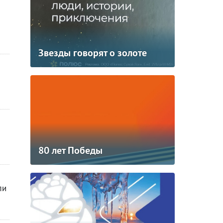
Звезды говорят о золоте
80 лет Победы
ли