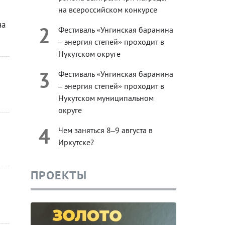
на всероссийском конкурсе
на
2
Фестиваль «Унгинская баранина
– энергия степей» проходит в
Нукутском округе
3
Фестиваль «Унгинская баранина
– энергия степей» проходит в
Нукутском муниципальном
округе
4
Чем заняться 8–9 августа в
Иркутске?
ПРОЕКТЫ