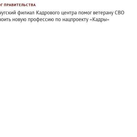
ОГ ПРАВИТЕЛЬСТВА
чугский филиал Кадрового центра помог ветерану СВО
воить новую профессию по нацпроекту «Кадры»