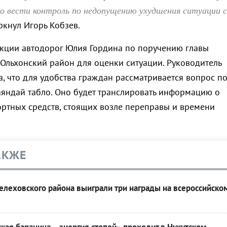
но вести контроль по недопущению ухудшения ситуации с
ркнул Игорь Кобзев.
кции автодорог Юлия Гордина по поручению главы
 Ольхонский район для оценки ситуации. Руководитель
, что для удобства граждан рассматривается вопрос п
Баяндай табло. Оно будет транслировать информацию о
ортных средств, стоящих возле переправы и времени
АКЖЕ
леховского района выиграли три награды на всероссийско