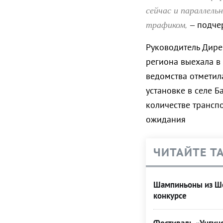
сейчас и параллель
трафиком,
– подче
Руководитель Дире
региона выехала в
ведомства отметила
установке в селе 
количестве трансп
ожидания
ЧИТАЙТЕ Т
Шампиньоны из Ше
конкурсе