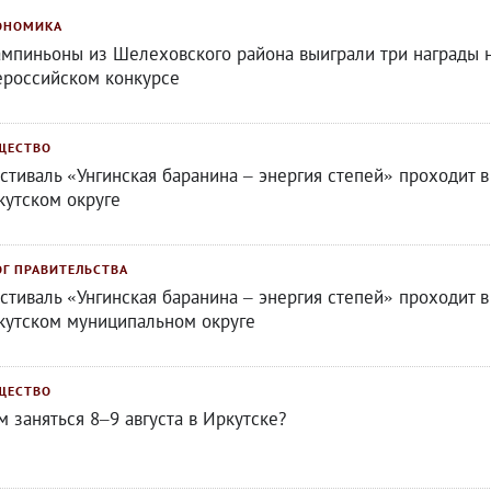
ОНОМИКА
мпиньоны из Шелеховского района выиграли три награды 
ероссийском конкурсе
ЩЕСТВО
стиваль «Унгинская баранина – энергия степей» проходит в
кутском округе
ОГ ПРАВИТЕЛЬСТВА
стиваль «Унгинская баранина – энергия степей» проходит в
кутском муниципальном округе
ЩЕСТВО
м заняться 8–9 августа в Иркутске?