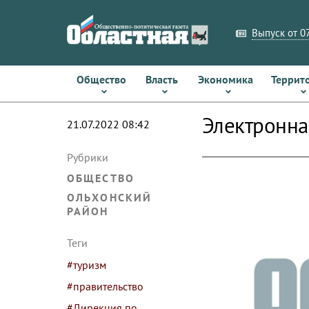
Выпуск от 07
Общество
Власть
Экономика
Террит
Электронна
21.07.2022 08:42
Рубрики
ОБЩЕСТВО
ОЛЬХОНСКИЙ
РАЙОН
Теги
#туризм
#правительство
#Дирекция по