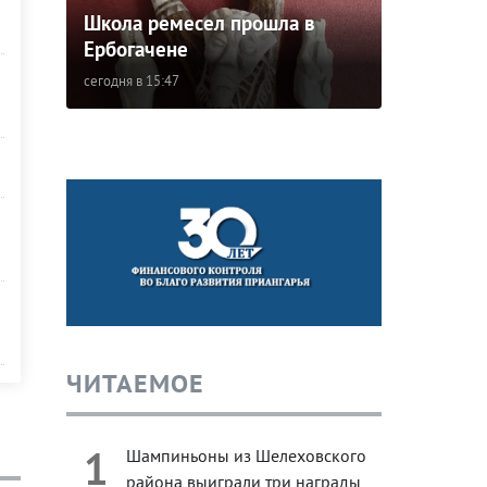
Школа ремесел прошла в
Ербогачене
сегодня в 15:47
ЧИТАЕМОЕ
1
Шампиньоны из Шелеховского
района выиграли три награды