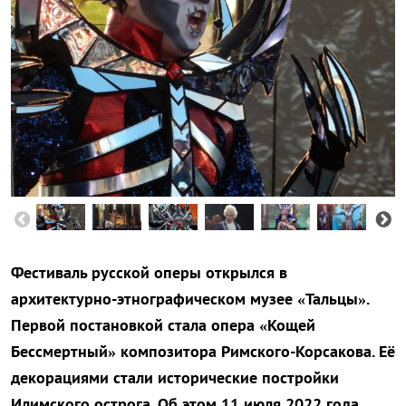
Фестиваль русской оперы открылся в
архитектурно-этнографическом музее «Тальцы».
Первой постановкой стала опера «Кощей
Бессмертный» композитора Римского-Корсакова. Её
декорациями стали исторические постройки
Илимского острога. Об этом 11 июля 2022 года