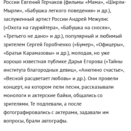
России Евгений Герчаков (фильмы «Мама», «Ширли-
Мырли», «Бабушка легкого поведения» и др.),
заслуженный артист России Андрей Межулис
(«Охота на гауряйтера», «Бабушка на сносях»,
«Третьего не дано» и др.), популярный и любимый
зрителем Сергей Горобченко («Бумер», «Офицеры»,
«Братья Карамазовы» и др.), молодая, но уже
хорошо известная публике Дарья Егорова («Тайны
института благородных девиц», «Анютино счастье»,
«Весной расцветает любовь» и др.). Они провели
концерт, на котором пели песни, рассказывали
монологи и актерские байки, общались со
зрителями. Те подпевали, а после
фотографировались с актерами, задавали им
вопросы, брали автографы.