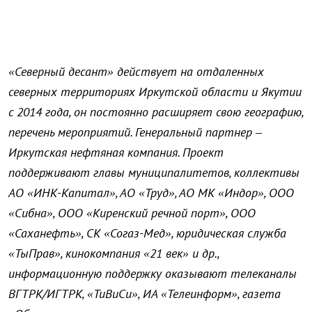
«Северный десант» действует на отдаленных
северных территориях Иркутской области и Якутии
с 2014 года, он постоянно расширяет свою географию,
перечень мероприятий. Генеральный партнер –
Иркутская нефтяная компания. Проект
поддерживают главы муниципалитетов, коллективы
АО «ИНК-Капитал», АО «Труд», АО МК «Индор», ООО
«Сибна», ООО «Киренский речной порт», ООО
«Саханефть», СК «Согаз-Мед», юридическая служба
«ТыПрав», кинокомпания «21 век» и др.,
информационную поддержку оказывают телеканалы
ВГТРК/ИГТРК, «ТиВиСи», ИА «Телеинформ», газета