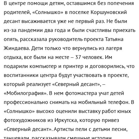
В центре помощи детям, оставшимся без попечения
родителей, «Солнышко» в поселке Коршуновский
десант высаживается уже не первый раз. Не были
из-за пандемии два года и были счастливы приехать
опять, рассказала руководитель проекта Татьяна
Жиндаева. Дети только что вернулись из лагеря
отдыха, все были на месте – 37 человек. Им
подарили компьютер и принтер и договорились, что
воспитанники центра будут участвовать в проекте,
который реализует «Северный десант», –
«Мобилография». В нем фотомастера учат детей
профессионально снимать на мобильный телефон. В
«Солнышко» высоко оценили выставку работ юных
фотохудожников из Иркутска, которую привез
«Северный десант». Артисты пели с детьми песни,
танцевали, рассказывали смешные истории,