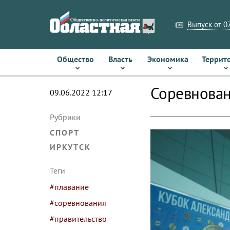
Выпуск от 07
Общество
Власть
Экономика
Террит
Соревнован
09.06.2022 12:17
Рубрики
СПОРТ
ИРКУТСК
Теги
#плавание
#соревнования
#правительство