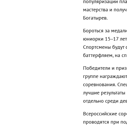
популяризации пла
мастерства и полу
Богатырев.
Бороться за медал
юниорки 15–17 лет,
Спортсмены будут 
баттерфляем, на сп
Победители и приз
группе награждают
соревнования. Спе
лучшие результаты
отдельно среди де
Всероссийские сор
проводятся при по