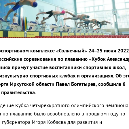
оспортивном комплексе «Солнечный» 24–25 июня 2022
оссийские соревнования по плаванию «Кубок Александ
аниях примут участие воспитанники спортивных школ,
зкультурно-спортивных клубах и организациях. Об эт
орта Иркутской области Павел Богатырев, сообщила 8
 правительства.
едение Кубка четырехкратного олимпийского чемпиона
 по плаванию было возобновлено в прошлом году по
 губернатора Игоря Кобзева для развития и