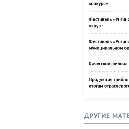
конкурсе
Фестиваль «Унгинс
округе
Фестиваль «Унгинс
муниципальном ок
Качугский филиал 
Продукция грибной
итогам отраслевог
ДРУГИЕ МАТ