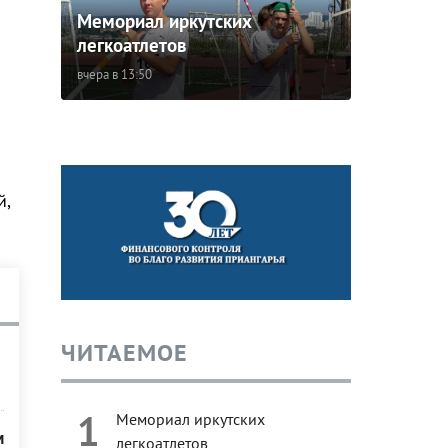
Мемориал иркутских
легкоатлетов
вчера в 13:50
й,
ЧИТАЕМОЕ
1
Мемориал иркутских
м
легкоатлетов