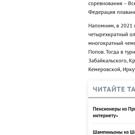
соревнования – Вс
Федерация плавани
Напомним, в 2021 
четырехкратный ол
многократный чем
Попов. Тогда в тур
Забайкальского, К
Кемеровской, Ирку
ЧИТАЙТЕ Т
Пенсионеры из При
интернету»
Шампиньоны из Ше