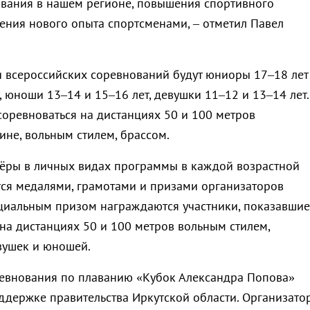
вания в нашем регионе, повышения спортивного
чения нового опыта спортсменами, – отметил Павел
и всероссийских соревнований будут юниоры 17–18 лет
 юноши 13–14 и 15–16 лет, девушки 11–12 и 13–14 лет.
соревноваться на дистанциях 50 и 100 метров
ине, вольным стилем, брассом.
ёры в личных видах программы в каждой возрастной
ся медалями, грамотами и призами организаторов
циальным призом награждаются участники, показавшие
 на дистанциях 50 и 100 метров вольным стилем,
вушек и юношей.
евнования по плаванию «Кубок Александра Попова»
ддержке правительства Иркутской области. Организато