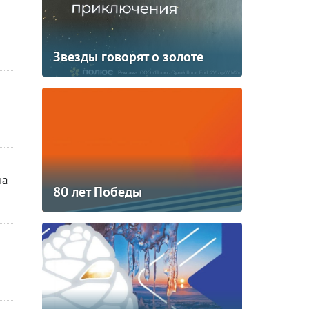
Звезды говорят о золоте
на
80 лет Победы