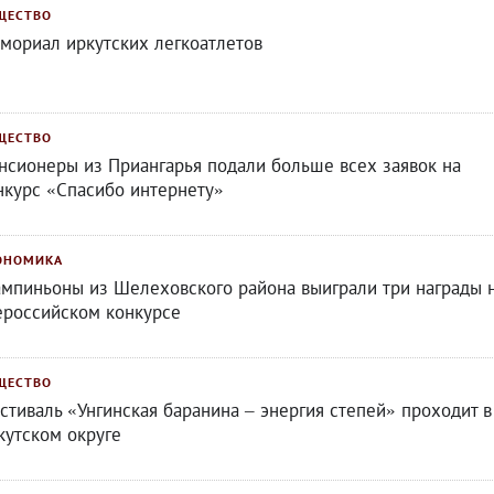
ЩЕСТВО
мориал иркутских легкоатлетов
ЩЕСТВО
нсионеры из Приангарья подали больше всех заявок на
нкурс «Спасибо интернету»
ОНОМИКА
мпиньоны из Шелеховского района выиграли три награды 
ероссийском конкурсе
ЩЕСТВО
стиваль «Унгинская баранина – энергия степей» проходит в
кутском округе