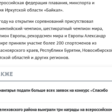
ероссийская федерация плавания, минспорта и
я Иркутской области «Байкал».
году на открытии соревнований присутствовал
импийский чемпион, шестикратный чемпион мира,
пион Европы, рекордсмен мира и Европы Александр
нире приняли участие более 200 спортсменов из
расноярского краев, Республики Бурятии, Новосибирско
тской областей и других регионов.
АКЖЕ
ангарья подали больше всех заявок на конкурс «Спасибо
леховского района выиграли три награды на всероссийско