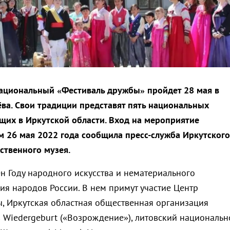
ациональный «Фестиваль дружбы» пройдет 28 мая в
чёва. Свои традиции представят пять национальных
щих в Иркутской области. Вход на мероприятие
м 26 мая 2022 года сообщила пресс-служба Иркутского
ственного музея.
н Году народного искусства и нематериального
ия народов России. В нем примут участие Центр
ы, Иркутская областная общественная организация
 Wiedergeburt («Возрождение»), литовский национальн