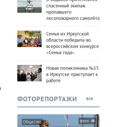
спасенный экипаж
пропавшего
лесопожарного самолёта
Семья из Иркутской
области победила во
всероссийском конкурсе
«Семья года»
Новая поликлиника №15
в Иркутске приступает к
работе
ы
ФОТОРЕПОРТАЖИ
все
фото
Общество