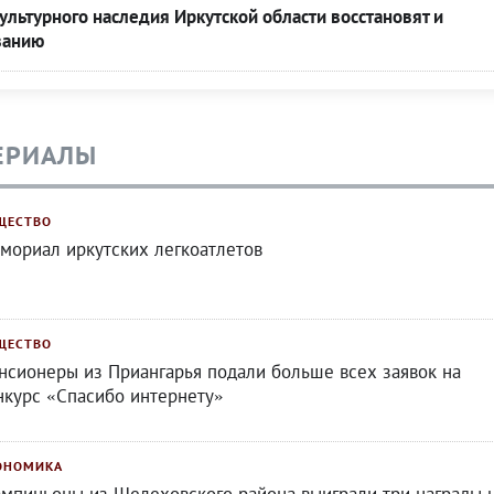
ультурного наследия Иркутской области восстановят и
ванию
ЕРИАЛЫ
ЩЕСТВО
мориал иркутских легкоатлетов
ЩЕСТВО
нсионеры из Приангарья подали больше всех заявок на
нкурс «Спасибо интернету»
ОНОМИКА