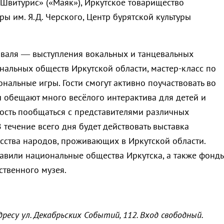
«Швитурис» («Маяк»), Иркутское товарищество
ры им. Я.Д. Черского, Центр бурятской культуры
валя — выступления вокальных и танцевальных
нальных обществ Иркутской области, мастер-класс по
нальные игры. Гости смогут активно поучаствовать во
ы обещают много весёлого интерактива для детей и
ость пообщаться с представителями различных
 течение всего дня будет действовать выставка
сства народов, проживающих в Иркутской области.
авили национальные общества Иркутска, а также фонд
ственного музея.
дресу ул. Декабрьских Событий, 112. Вход свободный.