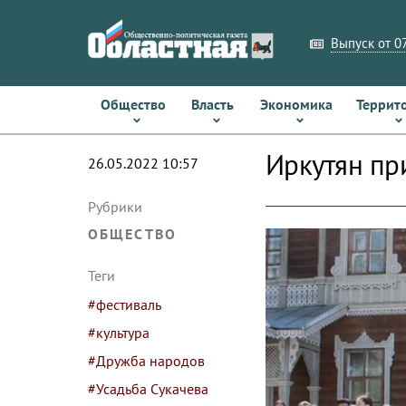
Выпуск от 07
Общество
Власть
Экономика
Террит
Иркутян пр
26.05.2022 10:57
Рубрики
ОБЩЕСТВО
Теги
#фестиваль
#культура
#Дружба народов
#Усадьба Сукачева