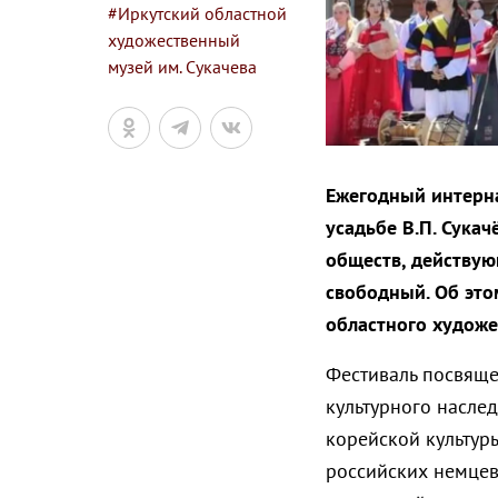
#Иркутский областной
художественный
музей им. Сукачева
Ежегодный интерн
усадьбе В.П. Сука
обществ, действую
свободный. Об это
областного художе
Фестиваль посвяще
культурного наслед
корейской культур
российских немцев