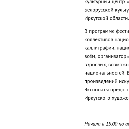
культурный центр 
Белорусской культу
Иркутской области.
В программе фести
коллективов нацио
каллиграфии, нацио
всём, организатор
взрослых, возможн
национальностей. В
произведений иску
Экспонаты предост
Иркутского художе
Начало в 15.00 по а