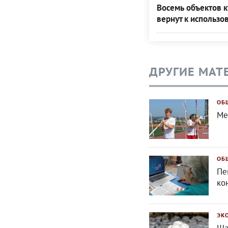
Восемь объектов к
вернут к использо
ДРУГИЕ МАТ
ОБ
Ме
ОБ
Пе
ко
ЭК