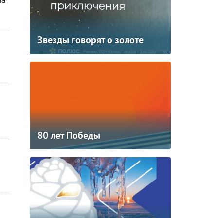
на
Звезды говорят о золоте
80 лет Победы