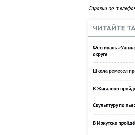
Справки по телефон
ЧИТАЙТЕ Т
Фестиваль «Унгинс
округе
Школа ремесел пр
В Жигалово пройде
Скульптуру по пье
В Иркутске пройдё