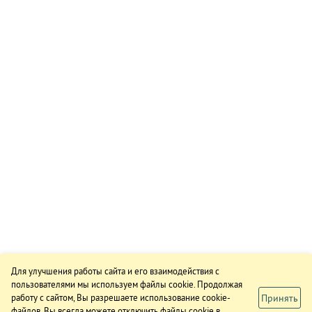
Для улучшения работы сайта и его взаимодействия с
пользователями мы используем файлы cookie. Продолжая
Принять
работу с сайтом, Вы разрешаете использование cookie-
файлов. Вы всегда можете отключить файлы cookie в