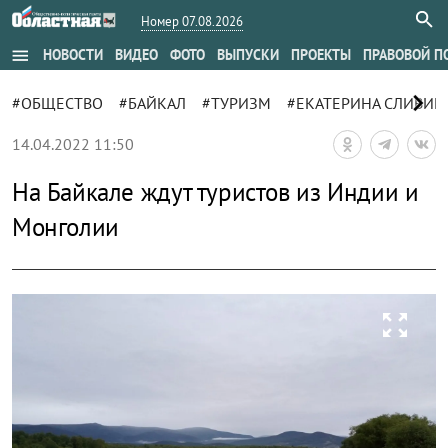
Номер 07.08.2026
menu
НОВОСТИ
ВИДЕО
ФОТО
ВЫПУСКИ
ПРОЕКТЫ
ПРАВОВОЙ П
chevron_right
#ОБЩЕСТВО
#БАЙКАЛ
#ТУРИЗМ
#ЕКАТЕРИНА СЛИВИН
14.04.2022 11:50
На Байкале ждут туристов из Индии и
Монголии
zoom_out_map