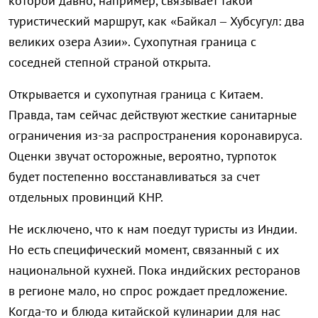
которой давно, например, связывает такой
туристический маршрут, как «Байкал – Хубсугул: два
великих озера Азии». Сухопутная граница с
соседней степной страной открыта.
Открывается и сухопутная граница с Китаем.
Правда, там сейчас действуют жесткие санитарные
ограничения из-за распространения коронавируса.
Оценки звучат осторожные, вероятно, турпоток
будет постепенно восстанавливаться за счет
отдельных провинций КНР.
Не исключено, что к нам поедут туристы из Индии.
Но есть специфический момент, связанный с их
национальной кухней. Пока индийских ресторанов
в регионе мало, но спрос рождает предложение.
Когда-то и блюда китайской кулинарии для нас