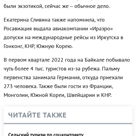
были экзотикой, сейчас же – обычное дело.
Екатерина Сливина также напомнила, что
Росавиация выдала авиакомпании «Ираэро»
допуски на международные рейсы из Иркутска в
Гонконг, КНР, Южную Корею.
В первом квартале 2022 года на Байкале побывало
чуть более 4 тыс. туристов из-за рубежа. Пальму
первенства занимала Германия, откуда приехали
273 человека. Также были гости из Франции,
Монголии, Южной Кореи, Швейцарии и КНР.
ЧИТАЙТЕ ТАКЖЕ
Сельский туризм по соцконтракту