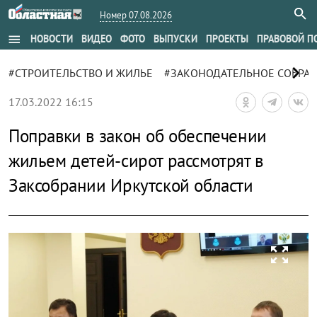
Номер 07.08.2026
menu
НОВОСТИ
ВИДЕО
ФОТО
ВЫПУСКИ
ПРОЕКТЫ
ПРАВОВОЙ П
chevron_right
#СТРОИТЕЛЬСТВО И ЖИЛЬЕ
#ЗАКОНОДАТЕЛЬНОЕ СОБРА
17.03.2022 16:15
Поправки в закон об обеспечении
жильем детей-сирот рассмотрят в
Заксобрании Иркутской области
zoom_out_map