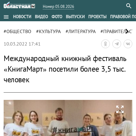
Номер 05.08.2026
menu
НОВОСТИ
ВИДЕО
ФОТО
ВЫПУСКИ
ПРОЕКТЫ
ПРАВОВОЙ П
chevron_right
#ОБЩЕСТВО
#КУЛЬТУРА
#ЛИТЕРАТУРА
#ПРАВИТЕЛЬСТ
10.03.2022 17:41
Международный книжный фестиваль
«КнигаМарт» посетили более 3,5 тыс.
человек
zoom_out_map