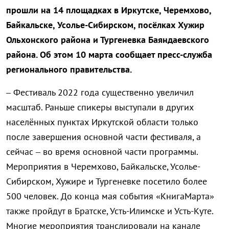
прошли на 14 площадках в Иркутске, Черемхово,
Байкальске, Усолье-Сибирском, посёлках Хужир
Ольхонского района и Тургеневка Баяндаевского
района. Об этом 10 марта сообщает пресс-служба
регионального правительства.
– Фестиваль 2022 года существенно увеличил
масштаб. Раньше спикеры выступали в других
населённых пунктах Иркутской области только
после завершения основной части фестиваля, а
сейчас – во время основной части программы.
Мероприятия в Черемхово, Байкальске, Усолье-
Сибирском, Хужире и Тургеневке посетило более
500 человек. До конца мая события «КнигаМарта»
также пройдут в Братске, Усть-Илимске и Усть-Куте.
Многие мероприятия транслировали на канале