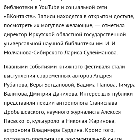
библиотеки в YouTube и социальной сети
«ВКонтакте». Записи находятся в открытом доступе,
посмотреть их могут все желающие, — отметила
директор Иркутской областной государственной
универсальной научной библиотеки им. И. И.
Молчанова-Сибирского Лариса Сулейманова.
Главными событиями книжного фестиваля стали
выступления современных авторов Андрея
Рубанова, Веры Богдановой, Вадима Панова, Тимура
Валитова, Дмитрия Данилова. Интерес для публики
представили лекции антрополога Станислава
Дробышевского, научного журналиста Алексея
Паевского, культуролога Николая Жаринова,
астронома Владимира Сурдина. Кроме того,
состоялась презентация документальной книги