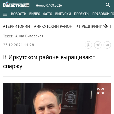
Номер 07.08.2026
menu
НОВОСТИ
ВИДЕО
ФОТО
ВЫПУСКИ
ПРОЕКТЫ
ПРАВОВОЙ П
chevron_right
#ТЕРРИТОРИИ
#ИРКУТСКИЙ РАЙОН
#ПРЕДПРИНИМАТЕ
Текст:
Анна Виговская
23.12.2021 11:28
В Иркутском районе выращивают
спаржу
zoom_out_map