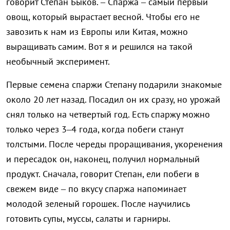
говорит Степан Быков. – Спаржа – самый первый
овощ, который вырастает весной. Чтобы его не
завозить к нам из Европы или Китая, можно
выращивать самим. Вот я и решился на такой
необычный эксперимент.
Первые семена спаржи Степану подарили знакомые
около 20 лет назад. Посадил он их сразу, но урожай
снял только на четвертый год. Есть спаржу можно
только через 3–4 года, когда побеги станут
толстыми. После череды проращивания, укоренения
и пересадок он, наконец, получил нормальный
продукт. Сначала, говорит Степан, ели побеги в
свежем виде – по вкусу спаржа напоминает
молодой зеленый горошек. После научились
готовить супы, муссы, салаты и гарниры.