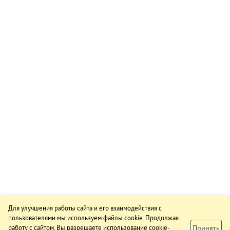
Для улучшения работы сайта и его взаимодействия с
пользователями мы используем файлы cookie. Продолжая
Принять
работу с сайтом, Вы разрешаете использование cookie-