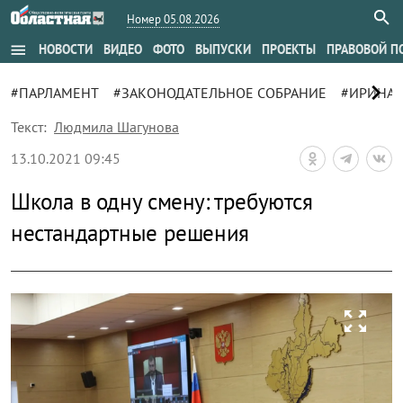
Номер 05.08.2026
menu
НОВОСТИ
ВИДЕО
ФОТО
ВЫПУСКИ
ПРОЕКТЫ
ПРАВОВОЙ П
chevron_right
#ПАРЛАМЕНТ
#ЗАКОНОДАТЕЛЬНОЕ СОБРАНИЕ
#ИРИНА 
Текст:
Людмила Шагунова
13.10.2021 09:45
Школа в одну смену: требуются
нестандартные решения
zoom_out_map