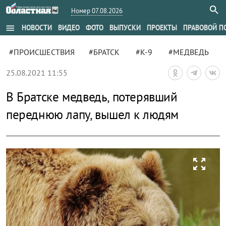
Номер 07.08.2026
menu
НОВОСТИ
ВИДЕО
ФОТО
ВЫПУСКИ
ПРОЕКТЫ
ПРАВОВОЙ П
#ПРОИСШЕСТВИЯ
#БРАТСК
#К-9
#МЕДВЕДЬ
25.08.2021 11:55
В Братске медведь, потерявший
переднюю лапу, вышел к людям
zoom_out_map