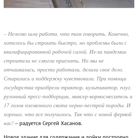
– Нелегко шла работа, что там говорить. Конечно,
хотелось бы строить быстро, но проблемы были с
квалифицированной рабочей силой. Из-за пандемии
строители не смогли приехать. Но мы не
отчаивались, просто работали, делали свое дело.
Старались и поддержку чувствовали. При помощи
государства приобрели трактор, культиватор, плуг,
рулонный пресс-подборщик, миксер-кормосмеситель и
17 голов племенного скота черно-пестрой породы. И
хорошо, что все получилось. Так что с новой фермой
нас!
– радуется Сергей Хасанов.
Новое здание для содержания и дойки построено