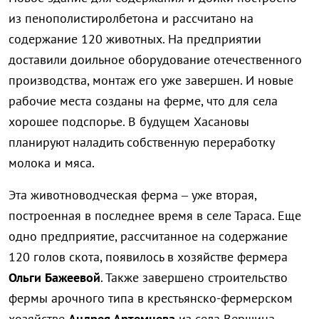
из пенополистиролбетона и рассчитано на
содержание 120 животных. На предприятии
доставили доильное оборудование отечественного
производства, монтаж его уже завершен. И новые
рабочие места созданы на ферме, что для села
хорошее подспорье. В будущем Хасановы
планируют наладить собственную переработку
молока и мяса.
Эта животноводческая ферма – уже вторая,
построенная в последнее время в селе Тараса. Еще
одно предприятие, рассчитанное на содержание
120 голов скота, появилось в хозяйстве фермера
Ольги Бажеевой
. Также завершено строительство
фермы арочного типа в крестьянско-фермерском
хозяйстве
Андрея Артемцева
из села Вершина.