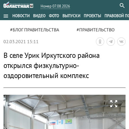
Номер 07.08.2026
menu
НОВОСТИ
ВИДЕО
ФОТО
ВЫПУСКИ
ПРОЕКТЫ
ПРАВОВОЙ П
#БЛОГ ПРАВИТЕЛЬСТВА
#ПРАВИТЕЛЬСТВО
02.03.2021 15:11
В селе Урик Иркутского района
открылся физкультурно-
оздоровительный комплекс
zoom_out_map