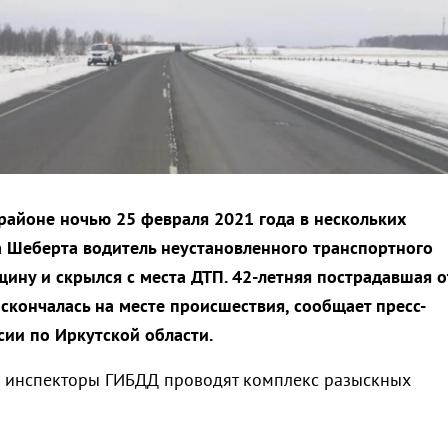
айоне ночью 25 февраля 2021 года в нескольких
а Шеберта водитель неустановленного транспортного
щину и скрылся с места ДТП. 42-летняя пострадавшая о
скончалась на месте происшествия, сообщает пресс-
сии по Иркутской области.
 инспекторы ГИБДД проводят комплекс разыскных