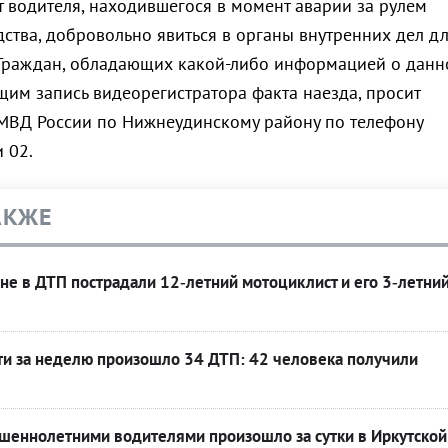
 водителя, находившегося в момент аварии за рулем
дства, добровольно явиться в органы внутренних дел д
 Граждан, обладающих какой-либо информацией о дан
им запись видеорегистратора факта наезда, просит
 МВД России по Нижнеудинскому району по телефону
 02.
АКЖЕ
не в ДТП пострадали 12‑летний мотоциклист и его 3‑летни
ти за неделю произошло 34 ДТП: 42 человека получили
ршеннолетними водителями произошло за сутки в Иркутской