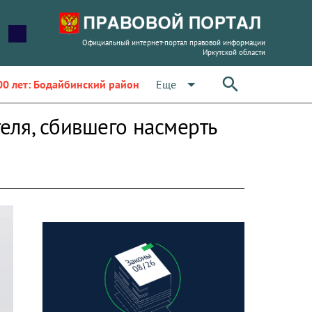
Официальный интернет-портал правовой информации
Иркутской области
arrow_drop_down
Еще
00 лет: Бодайбинский район
еля, сбившего насмерть