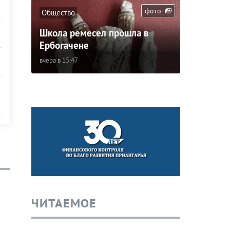
фото
Общество
Школа ремесел прошла в
Ербогачене
вчера в 15:47
ЧИТАЕМОЕ