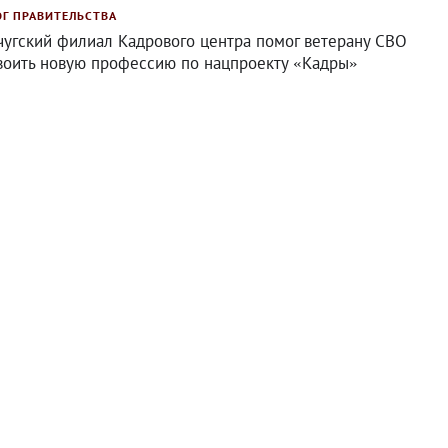
ОГ ПРАВИТЕЛЬСТВА
чугский филиал Кадрового центра помог ветерану СВО
воить новую профессию по нацпроекту «Кадры»