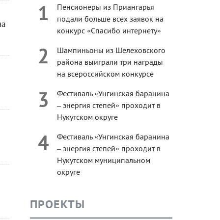
1
Пенсионеры из Приангарья
подали больше всех заявок на
на
конкурс «Спасибо интернету»
2
Шампиньоны из Шелеховского
района выиграли три награды
на всероссийском конкурсе
3
Фестиваль «Унгинская баранина
– энергия степей» проходит в
Нукутском округе
4
Фестиваль «Унгинская баранина
– энергия степей» проходит в
Нукутском муниципальном
округе
ПРОЕКТЫ