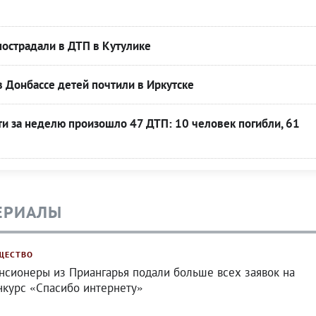
острадали в ДТП в Кутулике
 Донбассе детей почтили в Иркутске
ти за неделю произошло 47 ДТП: 10 человек погибли, 61
ЕРИАЛЫ
ЩЕСТВО
нсионеры из Приангарья подали больше всех заявок на
нкурс «Спасибо интернету»