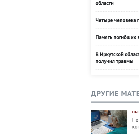
области
Четыре человека п
Память погибших в
В Иркутской облас
получил травмы
ДРУГИЕ МАТ
ОБ
Пе
ко