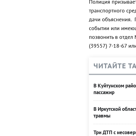
Полиция призывает
транспортного сре
дачи объяснения.
событии или имеющ
позвонить в отдел
(39557) 7-18-67 или
ЧИТАЙТЕ Т
В Куйтунском райо
пассажир
В Иркутской облас
травмы
Три ДТП с несове