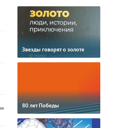
Звезды говорят о золоте
80 лет Победы
ли