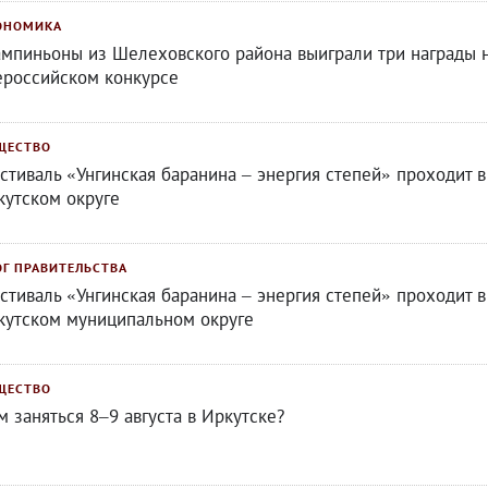
ОНОМИКА
мпиньоны из Шелеховского района выиграли три награды 
ероссийском конкурсе
ЩЕСТВО
стиваль «Унгинская баранина – энергия степей» проходит в
кутском округе
ОГ ПРАВИТЕЛЬСТВА
стиваль «Унгинская баранина – энергия степей» проходит в
кутском муниципальном округе
ЩЕСТВО
м заняться 8–9 августа в Иркутске?