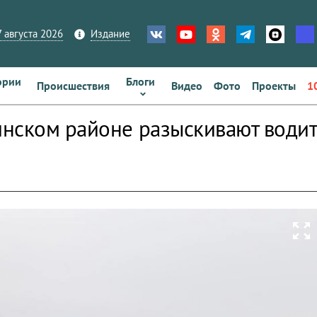
 августа 2026
Издание
ории
Блоги
Происшествия
Видео
Фото
Проекты
1
нском районе разыскивают водит
zoom_out_map