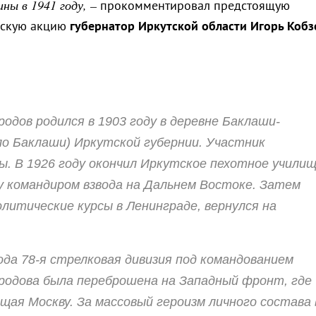
ны в 1941 году, –
прокомментировал предстоящую
ескую акцию
губернатор Иркутской области Игорь Кобз
одов родился в 1903 году в деревне Баклаши-
ло Баклаши) Иркутской губернии. Участник
ы. В 1926 году окончил Иркутское пехотное учили
у командиром взвода на Дальнем Востоке. Затем
олитические курсы в Ленинграде, вернулся на
ода 78-я стрелковая дивизия под командованием
родова была переброшена на Западный фронт, где
щая Москву. За массовый героизм личного состава 