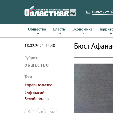
Выпуск от 07
Общество
Власть
Экономика
Террит
Бюст Афана
18.02.2021 13:40
Рубрики
ОБЩЕСТВО
Теги
#правительство
#Афанасий
Белобородов