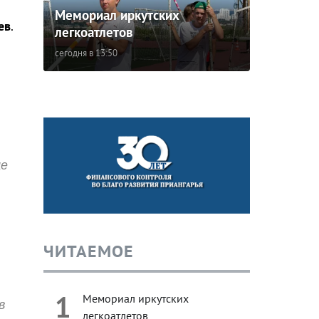
Мемориал иркутских
ев
.
легкоатлетов
сегодня в 13:50
ще
ЧИТАЕМОЕ
1
Мемориал иркутских
в
легкоатлетов