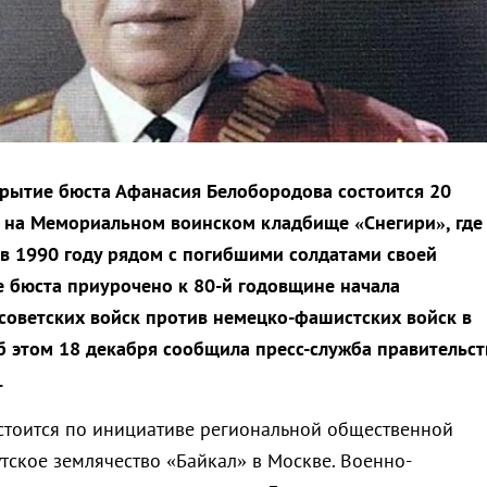
рытие бюста Афанасия Белобородова состоится 20
 на Мемориальном воинском кладбище «Снегири», где
в 1990 году рядом с погибшими солдатами своей
 бюста приурочено к 80-й годовщине начала
советских войск против немецко-фашистских войск в
Об этом 18 декабря сообщила пресс-служба правительст
.
стоится по инициативе региональной общественной
тское землячество «Байкал» в Москве. Военно-