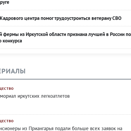
руге
Кадрового центра помог трудоустроиться ветерану СВО
 фермы из Иркутской области признана лучшей в России по
о конкурса
ЕРИАЛЫ
ЩЕСТВО
мориал иркутских легкоатлетов
ЩЕСТВО
нсионеры из Приангарья подали больше всех заявок на