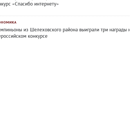
нкурс «Спасибо интернету»
ОНОМИКА
мпиньоны из Шелеховского района выиграли три награды 
ероссийском конкурсе