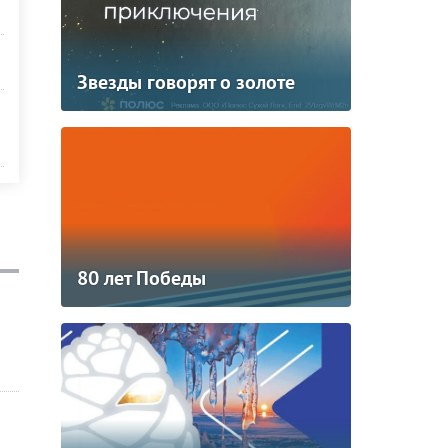
Звезды говорят о золоте
80 лет Победы