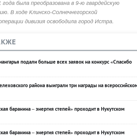
1 года была преобразована в 9-ю гвардейскую
ию. В ходе Клинско-Солнечнегорской
перации дивизия освободила город Истра.
АКЖЕ
ангарья подали больше всех заявок на конкурс «Спасибо
леховского района выиграли три награды на всероссийско
кая баранина – энергия степей» проходит в Нукутском
кая баранина – энергия степей» проходит в Нукутском