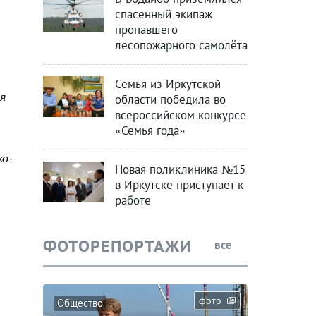
спасенный экипаж
пропавшего
лесопожарного самолёта
Семья из Иркутской
я
области победила во
всероссийском конкурсе
«Семья года»
ко-
Новая поликлиника №15
в Иркутске приступает к
работе
ФОТОРЕПОРТАЖИ
все
фото
Общество