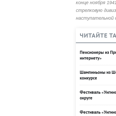
конце ноября 194
стрелковую дивиз
наступательной о
ЧИТАЙТЕ Т
Пенсионеры из При
интернету»
Шампиньоны из Ше
конкурсе
Фестиваль «Унгинс
округе
Фестиваль «Унгинс