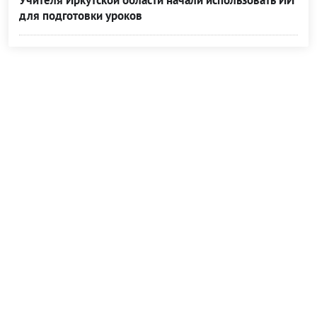
Учителя Иркутской области начали использовать ИИ
для подготовки уроков