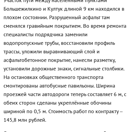
Участок пути между населёнными пунктами
Большежилкино и Култук длиной 9 км находился в
плохом состоянии. Разрушенный асфальт там
сменялся гравийным покрытием. Во время ремонта
специалисты подрядчика заменили
водопропускные трубы, восстановили профиль
трассы, уложили выравнивающий слой и
асфальтобетонное покрытие, нанесли разметку,
установили дорожные знаки, сигнальные столбики.
На остановках общественного транспорта
смонтированы автобусные павильоны. Ширина
проезжей части автодороги теперь составляет 6 м, с
обеих сторон сделаны укреплённые обочины
шириной по 0,5 м. Стоимость работ по контракту –
145,8 млн рублей.