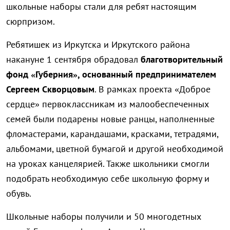
школьные наборы стали для ребят настоящим
сюрпризом.
Ребятишек из Иркутска и Иркутского района
накануне 1 сентября обрадовал
благотворительный
фонд «Губерния», основанный предпринимателем
Сергеем Скворцовым
. В рамках проекта «Доброе
сердце» первоклассникам из малообеспеченных
семей были подарены новые ранцы, наполненные
фломастерами, карандашами, красками, тетрадями,
альбомами, цветной бумагой и другой необходимой
на уроках канцелярией. Также школьники смогли
подобрать необходимую себе школьную форму и
обувь.
Школьные наборы получили и 50 многодетных