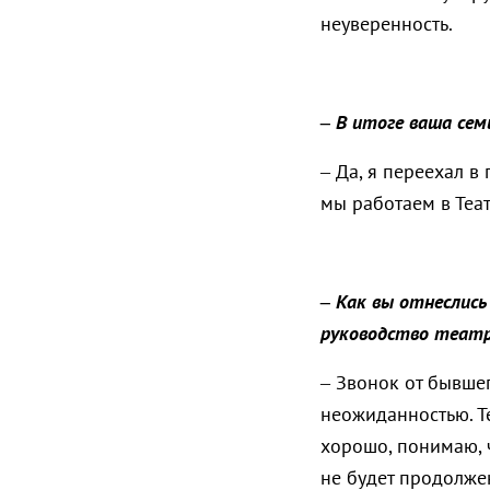
неуверенность.
– В итоге ваша сем
– Да, я переехал в
мы работаем в Теа
– Как вы отнеслись
руководство теат
– Звонок от бывше
неожиданностью. Т
хорошо, понимаю, ч
не будет продолжен