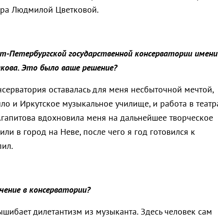
тра Людмилой Цветковой.
кт-Петербургской государственной консерватории имени
акова. Это было ваше решение?
нсерватория оставалась для меня несбыточной мечтой,
ло и Иркутское музыкальное училище, и работа в театр
Агапитова вдохновила меня на дальнейшее творческое
или в город на Неве, после чего я год готовился к
пил.
чение в консерватории?
ышибает дилетантизм из музыканта. Здесь человек сам