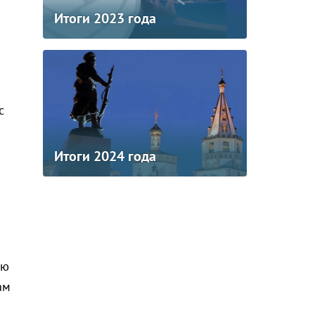
Итоги 2023 года
с
Итоги 2024 года
аю
ам