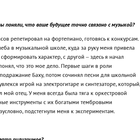
ы поняли, что ваше будущее точно связано с музыкой?
асов репетировал на фортепиано, готовясь к конкурсам.
еба в музыкальной школе, куда за руку меня привела
сформировать характер, с другой – здесь я начал
понял, что это мое дело. Первые шаги в роли
 подражание Баху, потом сочинял песни для школьной
увлекся игрой на электрогитаре и синтезаторе, который
л мой отец. У меня всегда была тяга к оркестровой
ные инструменты с их богатыми тембровыми
зусловно, подстегнули меня к экспериментам.
Театр пилигримов?