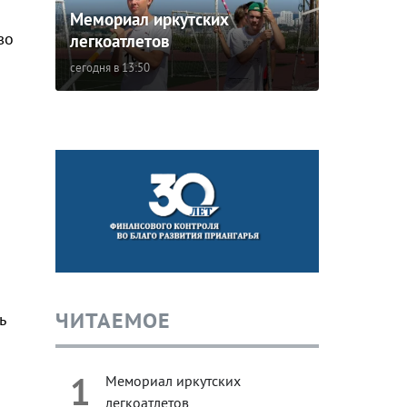
Мемориал иркутских
во
легкоатлетов
сегодня в 13:50
ЧИТАЕМОЕ
ь
1
Мемориал иркутских
легкоатлетов