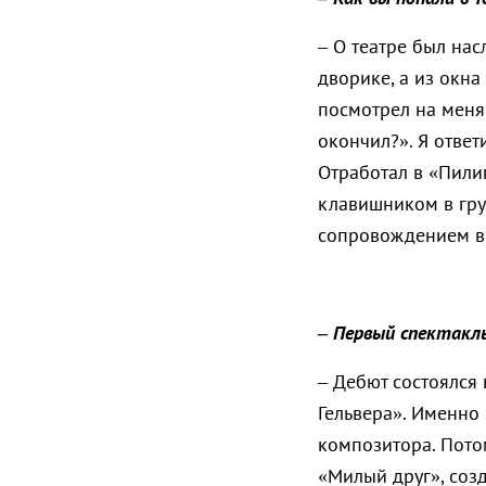
– О театре был нас
дворике, а из окн
посмотрел на меня
окончил?». Я ответ
Отработал в «Пили
клавишником в гру
сопровождением в 
– Первый спектакль
– Дебют состоялся 
Гельвера». Именно 
композитора. Пото
«Милый друг», соз