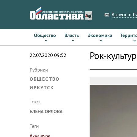
Выпуск от 07
Общество
Власть
Экономика
Террит
Рок-культу
22.07.2020 09:52
Рубрики
ОБЩЕСТВО
ИРКУТСК
Текст
ЕЛЕНА ОРЛОВА
Теги
#культура