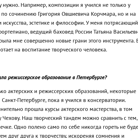
му нужно. Например, композиции я учился не только у
 по сочинению Григория Овшиевича Корчмара, но и на
 искусства, эстетике и философии. У меня потрясающий
фортепиано, ведущий баховед России Татьяна Васильев
рыла мне совершенно новые грани этого инструмента. 
отает на воспитание творческого человека.
ла режиссерское образование в Петербурге?
ько актерских и режиссерских образований, некоторые 
 Санкт-Петербурге, пока я учился в консерватории.
нительно прошла курсы актерского мастерства, в том
 Чехову. Наш творческий тандем можно сравнить с тем,
печке. Одно полено само по себе никогда гореть не буде
м друг друга к творчеству, искореняя сомнения и