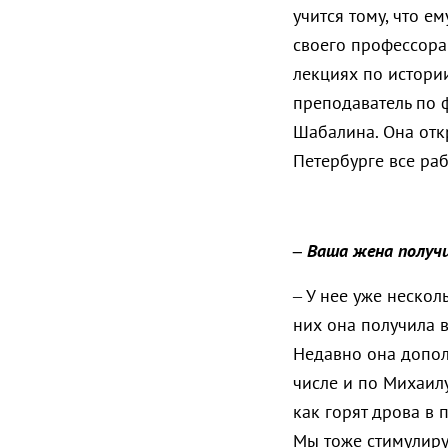
учится тому, что е
своего профессора
лекциях по истории
преподаватель по 
Шабалина. Она отк
Петербурге все раб
– Ваша жена получи
– У нее уже нескол
них она получила в
Недавно она допол
числе и по Михаилу
как горят дрова в 
Мы тоже стимулируе