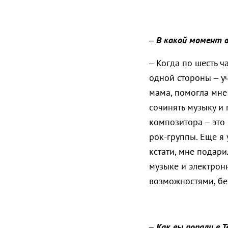
– В какой момент в
– Когда по шесть ч
одной стороны – уч
мама, помогла мне 
сочинять музыку и 
композитора – это
рок-группы. Еще я 
кстати, мне подари
музыке и электрон
возможностями, бе
– Как вы попали в 