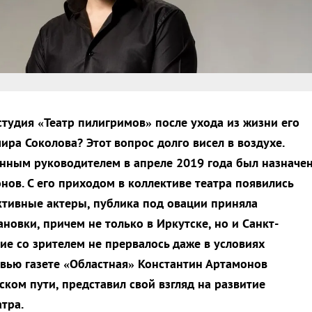
студия «Театр пилигримов» после ухода из жизни его
ира Соколова? Этот вопрос долго висел в воздухе.
нным руководителем в апреле 2019 года был назначе
нов. С его приходом в коллективе театра появились
тивные актеры, публика под овации приняла
новки, причем не только в Иркутске, но и Санкт-
ие со зрителем не прервалось даже в условиях
рвью газете «Областная» Константин Артамонов
ском пути, представил свой взгляд на развитие
тра.