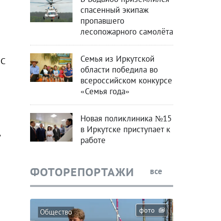
спасенный экипаж
пропавшего
лесопожарного самолёта
Семья из Иркутской
 С
области победила во
всероссийском конкурсе
«Семья года»
Новая поликлиника №15
в Иркутске приступает к
,
работе
ФОТОРЕПОРТАЖИ
все
фото
Общество