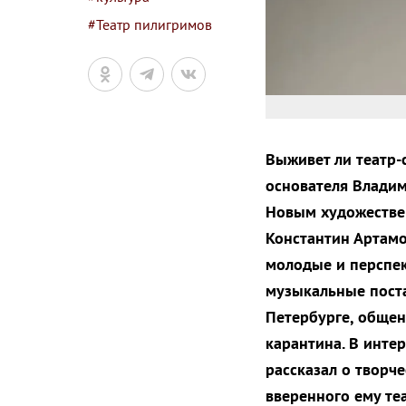
#Театр пилигримов
Выживет ли театр-
основателя Владим
Новым художестве
Константин Артамо
молодые и перспек
музыкальные поста
Петербурге, общен
карантина. В инте
рассказал о творче
вверенного ему теа