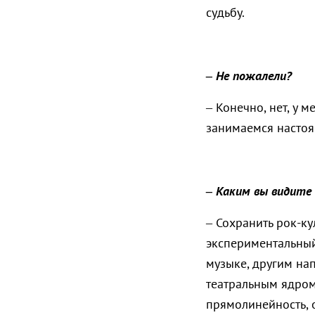
судьбу.
– Не пожалели?
– Конечно, нет, у 
занимаемся настоя
– Каким вы видите
– Сохранить рок-ку
экспериментальный 
музыке, другим на
театральным ядром,
прямолинейность, 