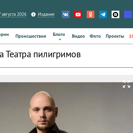
 августа 2026
Издание
ории
Блоги
Происшествия
Видео
Фото
Проекты
1
ра Театра пилигримов
zoom_out_map