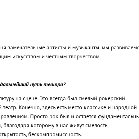
меня замечательные артисты и музыканты, мы развиваемс
щим искусством и честным творчеством.
 дальнейший путь театра?
льтуру на сцене. Это всегда был смелый рокерский
театр. Конечно, здесь есть место классике и народной
правлениям. Просто рок был и остается фундаментальн
 благодаря которому в нас живут смелость,
открытость, бескомпромиссность.