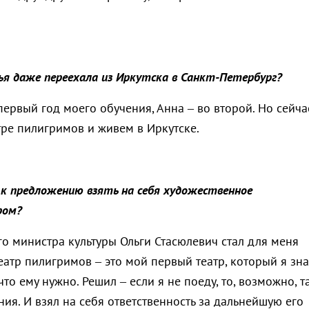
ья даже переехала из Иркутска в Санкт-Петербург?
 первый год моего обучения, Анна – во второй. Но сейча
тре пилигримов и живем в Иркутске.
 к предложению взять на себя художественное
ром?
го министра культуры Ольги Стасюлевич стал для меня
еатр пилигримов – это мой первый театр, который я зн
то ему нужно. Решил – если я не поеду, то, возможно, т
ия. И взял на себя ответственность за дальнейшую его