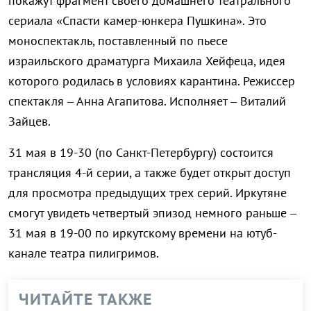
покажут фрагмент своего домашнего театрального
сериала «Спасти камер-юнкера Пушкина». Это
моноспектакль, поставленный по пьесе
израильского драматурга Михаила Хейфеца, идея
которого родилась в условиях карантина. Режиссер
спектакля – Анна Агапитова. Исполняет – Виталий
Зайцев.
31 мая в 19-30 (по Санкт-Петербургу) состоится
трансляция 4-й серии, а также будет открыт доступ
для просмотра предыдущих трех серий. Иркутяне
смогут увидеть четвертый эпизод немного раньше –
31 мая в 19-00 по иркутскому времени на ютуб-
канале театра пилигримов.
ЧИТАЙТЕ ТАКЖЕ