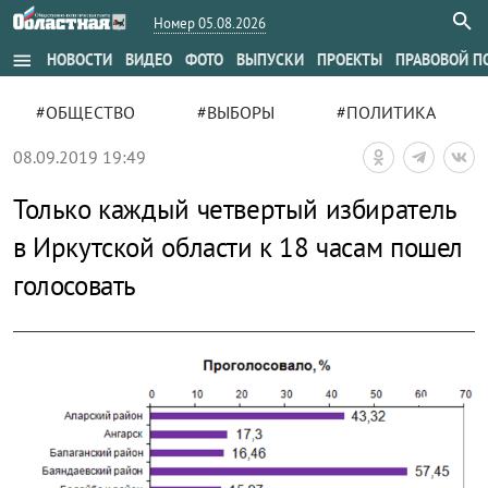
Номер 05.08.2026
menu
НОВОСТИ
ВИДЕО
ФОТО
ВЫПУСКИ
ПРОЕКТЫ
ПРАВОВОЙ П
#ОБЩЕСТВО
#ВЫБОРЫ
#ПОЛИТИКА
08.09.2019 19:49
Только каждый четвертый избиратель
в Иркутской области к 18 часам пошел
голосовать
zoom_out_map