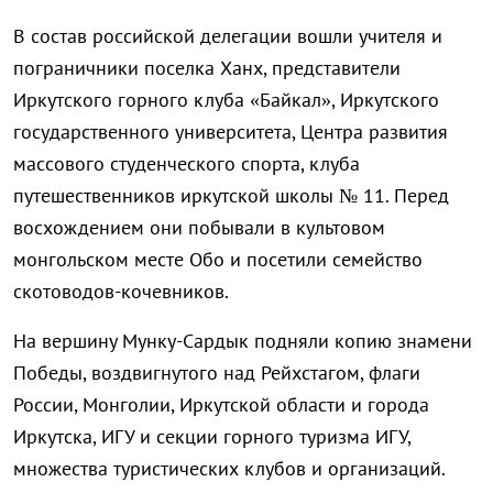
В состав российской делегации вошли учителя и
пограничники поселка Ханх, представители
Иркутского горного клуба «Байкал», Иркутского
государственного университета, Центра развития
массового студенческого спорта, клуба
путешественников иркутской школы № 11. Перед
восхождением они побывали в культовом
монгольском месте Обо и посетили семейство
скотоводов-кочевников.
На вершину Мунку-Сардык подняли копию знамени
Победы, воздвигнутого над Рейхстагом, флаги
России, Монголии, Иркутской области и города
Иркутска, ИГУ и секции горного туризма ИГУ,
множества туристических клубов и организаций.