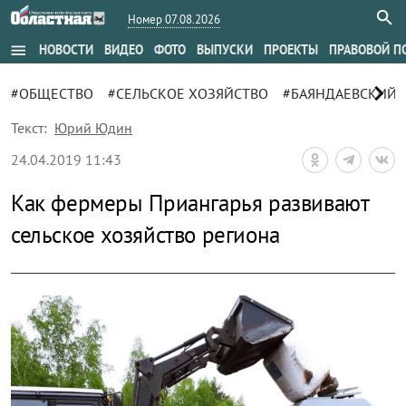
Номер 07.08.2026
menu
НОВОСТИ
ВИДЕО
ФОТО
ВЫПУСКИ
ПРОЕКТЫ
ПРАВОВОЙ П
chevron_right
#ОБЩЕСТВО
#СЕЛЬСКОЕ ХОЗЯЙСТВО
#БАЯНДАЕВСКИЙ 
Текст:
Юрий Юдин
24.04.2019 11:43
Как фермеры Приангарья развивают
сельское хозяйство региона
zoom_out_map