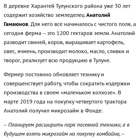
В деревне Харантей Тулунского района уже 30 лет
содержит хозяйство земледелец
Анатолий
Гамаюнов
. Для него все начиналось с чистого поля, а
сегодня ферма – это 1200 гектаров земли. Анатолий
разводит свиней, коров, выращивает картофель,
овес, ячмень, производит молоко, масло, сливки и
творог, реализует всю продукцию в Тулуне.
Фермер постоянно обновляет технику и
совершенствует работу, чтобы сократить издержки
производства в своем «маленьком колхозе». В
марте 2019 года на покупку четвертого трактора
Анатолий получил микрозайм в Фонде.
– Планируем расширить парк посевной техники, а в
будущем взять микрозайм на покупку комбайна, –