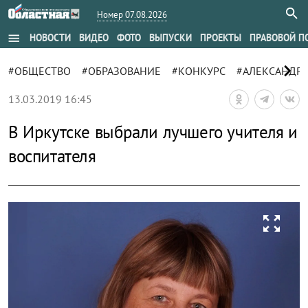
Номер 07.08.2026
menu
НОВОСТИ
ВИДЕО
ФОТО
ВЫПУСКИ
ПРОЕКТЫ
ПРАВОВОЙ П
chevron_right
#ОБЩЕСТВО
#ОБРАЗОВАНИЕ
#КОНКУРС
#АЛЕКСАНДР 
13.03.2019 16:45
В Иркутске выбрали лучшего учителя и
воспитателя
zoom_out_map