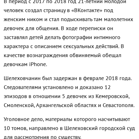
В период с 2017 по 2018 год 21-летний молодой
человек создал страницу в «ВКонтакте» под
женским ником и стал подыскивать там малолетних
девочек для общения. В ходе переписки он
заставлял детей делать фотографии интимного
характера с описанием сексуальных действий. В
качестве вознаграждения обвиняемый обещал
девочкам iPhone.
Шелеховчанин был задержан в феврале 2018 года.
Следователями установлено и доказано 12
эпизодов в отношении 5 девочек из Кемеровской,
Смоленской, Архангельской областях и Севастополя.
Уголовное дело, материалы которого насчитывают
10 томов, направлено в Шелеховский городской суд
для рассмотрения по существу.