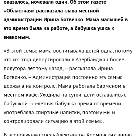
оказалось, ночевали одни. Об этом газете
«Областная» рассказала глава местной
администрации Ирина Ботвенко. Мама малышей в
это время была на работе, а бабушка ушка к
знакомым.
«В этой семье мама воспитывала детей одна, потому
что их отца депортировали в Азербайджан более
полутора лет тому назад, – рассказала Ирина
Ботвенко. – Администрация постоянно эту семью
держала на контроле. Мама работала барменом в
местном кафе. Уходила на сутки, дети оставались с
бабушкой. 55-летняя бабушка время от времени
употребляла спиртные напитки, поэтому мы и
контролировали ситуацию в этой семье».
В злополучную среду Александра Хромовских вновь