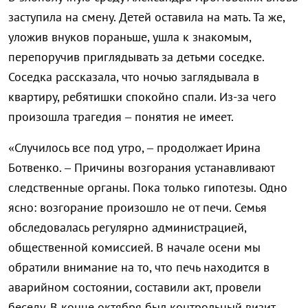
заступила на смену. Детей оставила на мать. Та же,
уложив внуков пораньше, ушла к знакомым,
перепоручив приглядывать за детьми соседке.
Соседка рассказала, что ночью заглядывала в
квартиру, ребятишки спокойно спали. Из-за чего
произошла трагедия – понятия не имеет.
«Случилось все под утро, – продолжает Ирина
Ботвенко. – Причины возгорания устанавливают
следственные органы. Пока только гипотезы. Одно
ясно: возгорание произошло не от печи. Семья
обследовалась регулярно администрацией,
общественной комиссией. В начале осени мы
обратили внимание на то, что печь находится в
аварийном состоянии, составили акт, провели
беседу. В конце октября был контрольный визит,