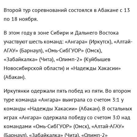
Второй тур соревнований состоялся в Абакане с 13
по 18 ноября.
В этом году в зоне Сибири и Дальнего Востока
участвуют шесть команд: «Ангара» (Иркутск), «Алтай-
АГАУ» (Барнаул), «Омь-СибГУОР» (Омск),
«Забайкалка» (Чита), «Олимп-2» (Куйбышев
Новосибирской области) и «Надежды Хакасии»
(Абакан).
Иркутянки одержали пять побед из пяти. Во втором
туре команда «Ангара» выиграла со счетом 3:1 у
команды «Надежды Хакасии» (Абакан). В остальных
играх «Ангара» одержала победу со счетом 3:0 над
командами «Омь-СибГУОР» (Омск), «Алтай-АГАУ»
(Барнаул), «Забайкалка» (Чита), «Олимп-2»