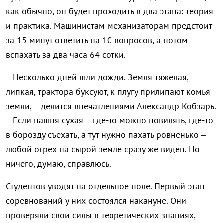
как обычно, он будет проходить в два этапа: теория
и практика. Машинистам-механизаторам предстоит
за 15 минут ответить на 10 вопросов, а потом
вспахать за два часа 64 сотки.
– Несколько дней шли дожди. Земля тяжелая,
липкая, трактора буксуют, к плугу прилипают комья
земли, – делится впечатлениями Александр Кобзарь.
– Если пашня сухая – где-то можно повилять, где-то
в борозду съехать, а тут нужно пахать ровненько –
любой огрех на сырой земле сразу же виден. Но
ничего, думаю, справлюсь.
Студентов уводят на отдельное поле. Первый этап
соревнований у них состоялся накануне. Они
проверяли свои силы в теоретических знаниях,