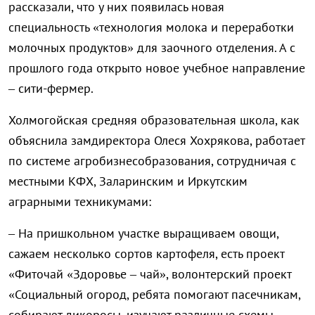
рассказали, что у них появилась новая
специальность «технология молока и переработки
молочных продуктов» для заочного отделения. А с
прошлого года открыто новое учебное направление
– сити-фермер.
Холмогойская средняя образовательная школа, как
объяснила замдиректора Олеся Хохрякова, работает
по системе агробизнесобразования, сотрудничая с
местными КФХ, Заларинским и Иркутским
аграрными техникумами:
– На пришкольном участке выращиваем овощи,
сажаем несколько сортов картофеля, есть проект
«Фиточай «Здоровье – чай», волонтерский проект
«Социальный огород, ребята помогают пасечникам,
собирают дикоросы, изучают различные схемы