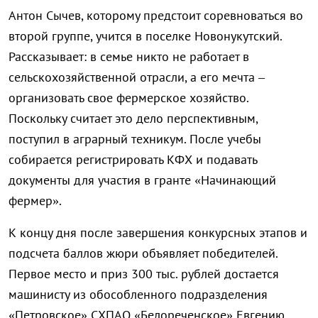
Антон Сычев, которому предстоит соревноваться во
второй группе, учится в поселке Новонукутский.
Рассказывает: в семье никто не работает в
сельскохозяйственной отрасли, а его мечта –
организовать свое фермерское хозяйство.
Поскольку считает это дело перспективным,
поступил в аграрный техникум. После учебы
собирается регистрировать КФХ и подавать
документы для участия в гранте «Начинающий
фермер».
К концу дня после завершения конкурсных этапов и
подсчета баллов жюри объявляет победителей.
Первое место и приз 300 тыс. рублей достается
машинисту из обособленного подразделения
«Петровское» СХПАО «Белореченское» Евгению