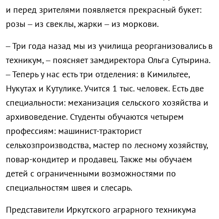
и перед зрителями появляется прекрасный букет:
розы – из свеклы, жарки – из моркови.
– Три года назад мы из училища реорганизовались в
техникум, – поясняет замдиректора Ольга Сутырина.
– Теперь у нас есть три отделения: в Кимильтее,
Нукутах и Кутулике. Учится 1 тыс. человек. Есть две
специальности: механизация сельского хозяйства и
архивоведение. Студенты обучаются четырем
профессиям: машинист-тракторист
сельхозпроизводства, мастер по лесному хозяйству,
повар-кондитер и продавец. Также мы обучаем
детей с ограниченными возможностями по
специальностям швея и слесарь.
Представители Иркутского аграрного техникума