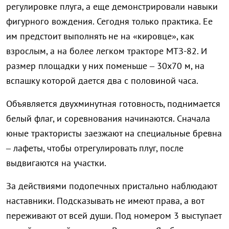
регулировке плуга, а еще демонстрировали навыки
фигурного вождения. Сегодня только практика. Ее
им предстоит выполнять не на «кировце», как
взрослым, а на более легком тракторе МТЗ-82. И
размер площадки у них поменьше – 30х70 м, на
вспашку которой дается два с половиной часа.
Объявляется двухминутная готовность, поднимается
белый флаг, и соревнования начинаются. Сначала
юные трактористы заезжают на специальные бревна
– лафеты, чтобы отрегулировать плуг, после
выдвигаются на участки.
За действиями подопечных пристально наблюдают
наставники. Подсказывать не имеют права, а вот
переживают от всей души. Под номером 3 выступает