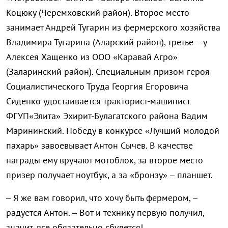
Коцюку (Черемховский район). Второе место
занимает Андрей Тугарин из фермерского хозяйства
Владимира Тугарина (Аларский район), третье – у
Алексея Хащенко из ООО «Каравай Агро»
(Заларинский район). Специальным призом героя
Социалистического Труда Георгия Егоровича
Сиденко удостаивается тракторист-машинист
ФГУП«Элита» Эхирит-Булагатского района Вадим
Марининский. Победу в конкурсе «Лучший молодой
пахарь» завоевывает Антон Сычев. В качестве
награды ему вручают мотоблок, за второе место
призер получает ноутбук, а за «бронзу» – планшет.
– Я же вам говорил, что хочу быть фермером, –
радуется Антон. – Вот и технику первую получил,
значит, все обязательно сбудется!