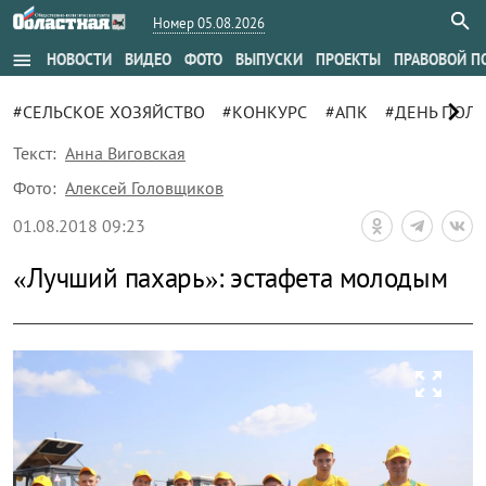
Номер 05.08.2026
menu
НОВОСТИ
ВИДЕО
ФОТО
ВЫПУСКИ
ПРОЕКТЫ
ПРАВОВОЙ П
chevron_right
#СЕЛЬСКОЕ ХОЗЯЙСТВО
#КОНКУРС
#АПК
#ДЕНЬ ПОЛЯ
Текст:
Анна Виговская
Фото:
Алексей Головщиков
01.08.2018 09:23
«Лучший пахарь»: эстафета молодым
zoom_out_map