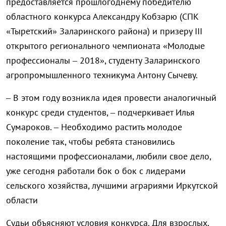
предоставляется прошлогоднему победителю
областного конкурса Александру Кобзарю (СПК
«Тыретский» Заларинского района) и призеру III
открытого регионального чемпионата «Молодые
профессионалы – 2018», студенту Заларинского
агропромышленного техникума Антону Сычеву.
– В этом году возникла идея провести аналогичный
конкурс среди студентов, – подчеркивает Илья
Сумароков. – Необходимо растить молодое
поколение так, чтобы ребята становились
настоящими профессионалами, любили свое дело,
уже сегодня работали бок о бок с лидерами
сельского хозяйства, лучшими аграриями Иркутской
области
Судьи объясняют условия конкурса. Для взрослых,