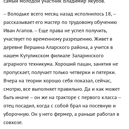
самый молодой участник Владимир Якубов.
– Володьке всего месяц назад исполнилось 18, –
рассказывает его мастер по трудовому обучению
Иван Агапов. – Еще права не успел получить,
участвует по временному разрешению. Живет в
деревне Вершина Аларского района, а учится в
нашем Кутуликском филиале Заларинского
аграрного техникума. Хороший пацан, занятия не
пропускает, получает только четверки и пятерки.
Вчера на теории хорошо себя показал, сейчас,
смотрю, все выполняет правильно. Да и как может
быть иначе – он же на тракторе с первого класса –
отец посадил, когда с собой брал на посевную и
уборочную. Он у него фермер, а раньше работал в
совхозе.