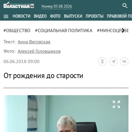
Номер 05.08.2026
menu
НОВОСТИ
ВИДЕО
ФОТО
ВЫПУСКИ
ПРОЕКТЫ
ПРАВОВОЙ П
chevron_right
#ОБЩЕСТВО
#СОЦИАЛЬНАЯ ПОЛИТИКА
#МИНСОЦРАЗВ
Текст:
Анна Виговская
Фото:
Алексей Головщиков
06.06.2018 09:00
От рождения до старости
zoom_out_map