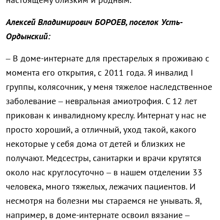
Алексей Владимирович БОРОЕВ, поселок Усть-
Ордынский:
– В доме-интернате для престарелых я проживаю с
момента его открытия, с 2011 года. Я инвалид I
группы, колясочник, у меня тяжелое наследственное
заболевание – невральная амиотрофия. С 12 лет
прикован к инвалидному креслу. Интернат у нас не
просто хороший, а отличный, уход такой, какого
некоторые у себя дома от детей и близких не
получают. Медсестры, санитарки и врачи крутятся
около нас круглосуточно – в нашем отделении 33
человека, много тяжелых, лежачих пациентов. И
несмотря на болезни мы стараемся не унывать. Я,
например, в доме-интернате освоил вязание –