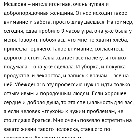
Мешкова – интеллигентная, очень чуткая и
добропорядочная женщина. От нее исходит такое
внимание и забота, просто диву даешься. Например,
сегодня, едва пробило 9 часов утра, она уже была у
меня. Говорит, побоялась, что мне не хватит хлеба,
принесла горячего. Такое внимание, согласитесь,
дорогого стоит. Алла хватает все на лету: я только
подумала – она уже сделала. И уборка, и покупка
продуктов, и лекарства, и запись к врачам – все на
ней. Убеждена: в эту профессию нужно идти только
отзывчивым и порядочным людям. Если хорошее
сердце и добрая душа, то эта специальность для вас,
а если человек «глухой» к чужим проблемам, не
стоит даже браться. Мне очень повезло встретить на
закате жизни такого человека, ставшего по-
настоящему близким и родным.