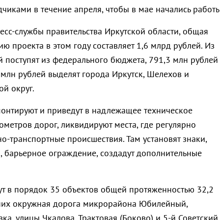
чиками в течение апреля, чтобы в мае начались работы
сс-службы правительства Иркутской области, общая
ю проекта в этом году составляет 1,6 млрд рублей. Из
й поступят из федерального бюджета, 791,3 млн рублей
 млн рублей выделят города Иркутск, Шелехов и
ой округ.
онтируют и приведут в надлежащее техническое
ометров дорог, ликвидируют места, где регулярно
о-транспортные происшествия. Там установят знаки,
, барьерное ограждение, создадут дополнительные
ут в порядок 35 объектов общей протяженностью 32,2
них окружная дорога микрорайона Юбилейный,
ка, улицы Чкалова, Трактовая (Боково) и 5-й Советский