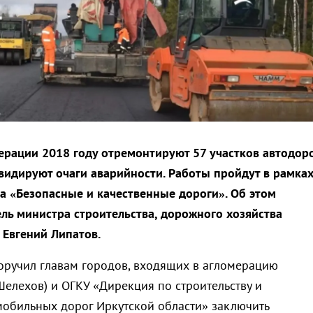
ерации 2018 году отремонтируют 57 участков автодоро
квидируют очаги аварийности. Работы пройдут в рамка
а «Безопасные и качественные дороги». Об этом
ль министра строительства, дорожного хозяйства
 Евгений Липатов.
оручил главам городов, входящих в агломерацию
 Шелехов) и ОГКУ «Дирекция по строительству и
мобильных дорог Иркутской области» заключить