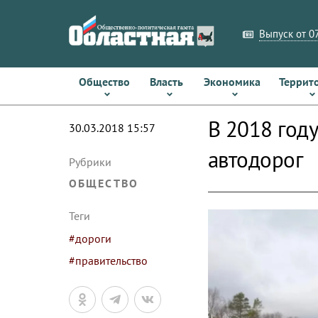
Выпуск от 07
Общество
Власть
Экономика
Террит
В 2018 год
30.03.2018 15:57
автодорог
Рубрики
ОБЩЕСТВО
Теги
#дороги
#правительство