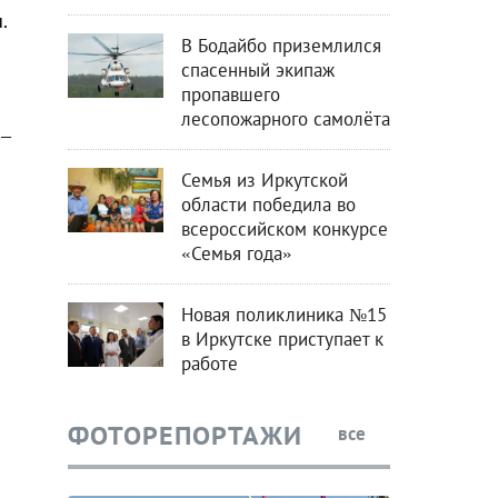
.
В Бодайбо приземлился
спасенный экипаж
пропавшего
лесопожарного самолёта
 –
Семья из Иркутской
области победила во
всероссийском конкурсе
«Семья года»
Новая поликлиника №15
в Иркутске приступает к
работе
ФОТОРЕПОРТАЖИ
все