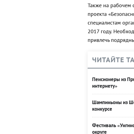
Также на рабочем 
проекта «Безопасн
специалистам орга
2017 году. Необхо
привлечь подрядны
ЧИТАЙТЕ Т
Пенсионеры из При
интернету»
Шампиньоны из Ше
конкурсе
Фестиваль «Унгинс
округе