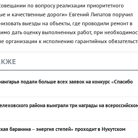
совещании по вопросу реализации приоритетного
ые и качественные дороги» Евгений Липатов поручил
низовать выезды на объекты, где проводили ремонт в
димо дать оценку выполненных работ, при необходимос
е организации к исполнению гарантийных обязательст
АКЖЕ
ангарья подали больше всех заявок на конкурс «Спасибо
леховского района выиграли три награды на всероссийско
кая баранина – энергия степей» проходит в Нукутском