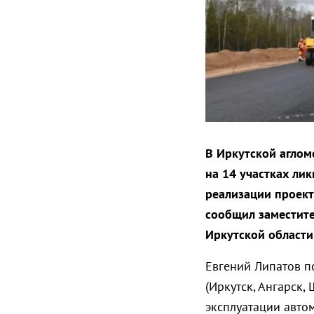
В Иркутской аглом
на 14 участках ли
реализации проект
сообщил заместите
Иркутской области
Евгений Липатов п
(Иркутск, Ангарск,
эксплуатации авто