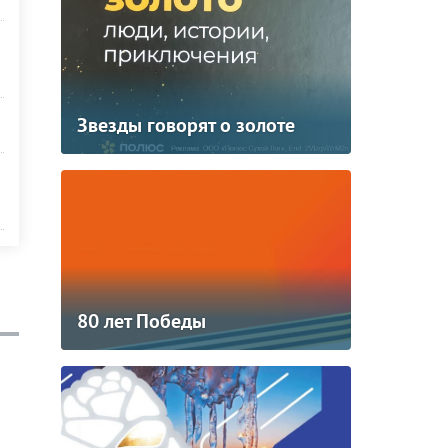
Звезды говорят о золоте
80 лет Победы