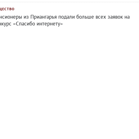
ЩЕСТВО
нсионеры из Приангарья подали больше всех заявок на
нкурс «Спасибо интернету»