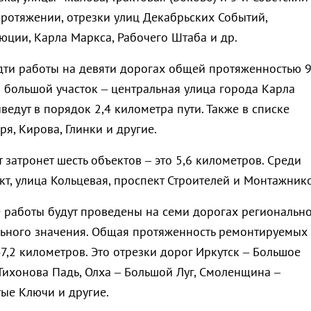
протяжении, отрезки улиц Декабрьских Событий,
юции, Карла Маркса, Рабочего Штаба и др.
идти работы на девяти дорогах общей протяженностью 9
 большой участок – центральная улица города Карла
ведут в порядок 2,4 километра пути. Также в списке
ря, Кирова, Глинки и другие.
затронет шесть объектов – это 5,6 километров. Среди
кт, улица Кольцевая, проспект Строителей и Монтажнико
работы будут проведены на семи дорогах региональн
ьного значения. Общая протяженность ремонтируемых
47,2 километров. Это отрезки дорог Иркутск – Большое
 Тихонова Падь, Олха – Большой Луг, Смоленщина –
ые Ключи и другие.