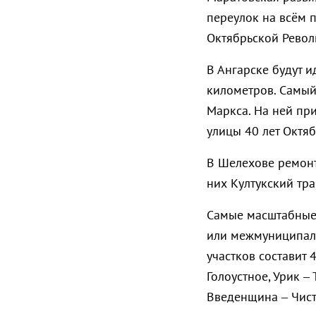
переулок на всём 
Октябрьской Револ
В Ангарске будут 
километров. Самый
Маркса. На ней при
улицы 40 лет Октяб
В Шелехове ремонт 
них Култукский тра
Самые масштабные 
или межмуниципал
участков составит 
Голоустное, Урик –
Введенщина – Чист