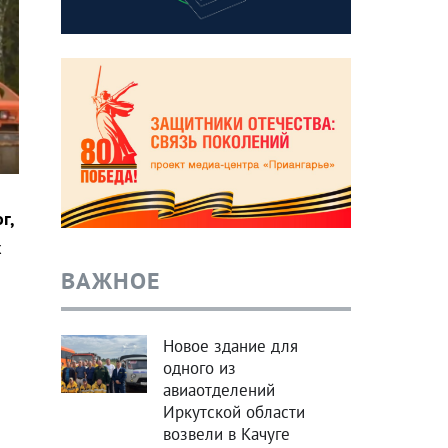
г,
х
ВАЖНОЕ
Новое здание для
одного из
авиаотделений
Иркутской области
возвели в Качуге