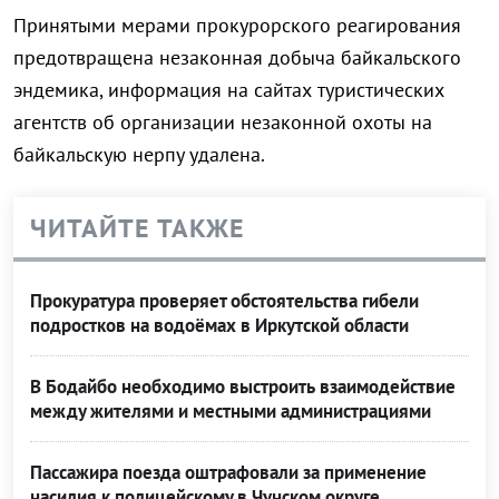
Принятыми мерами прокурорского реагирования
предотвращена незаконная добыча байкальского
эндемика, информация на сайтах туристических
агентств об организации незаконной охоты на
байкальскую нерпу удалена.
ЧИТАЙТЕ ТАКЖЕ
Прокуратура проверяет обстоятельства гибели
подростков на водоёмах в Иркутской области
В Бодайбо необходимо выстроить взаимодействие
между жителями и местными администрациями
Пассажира поезда оштрафовали за применение
насилия к полицейскому в Чунском округе