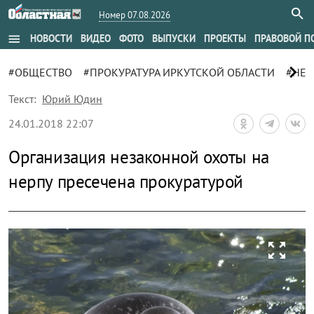
Номер 07.08.2026
menu
НОВОСТИ
ВИДЕО
ФОТО
ВЫПУСКИ
ПРОЕКТЫ
ПРАВОВОЙ П
chevron_right
#ОБЩЕСТВО
#ПРОКУРАТУРА ИРКУТСКОЙ ОБЛАСТИ
#НЕР
Текст:
Юрий Юдин
24.01.2018 22:07
Организация незаконной охоты на
нерпу пресечена прокуратурой
zoom_out_map