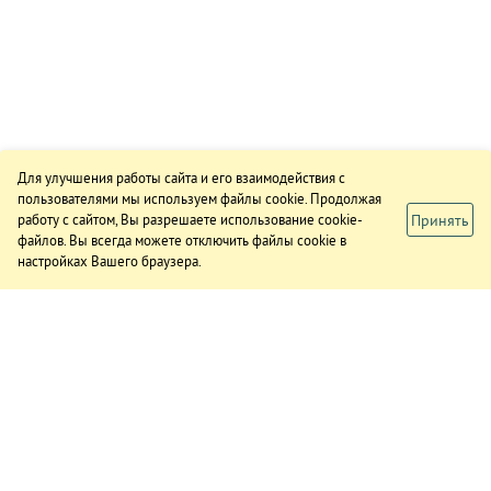
Для улучшения работы сайта и его взаимодействия с
пользователями мы используем файлы cookie. Продолжая
Принять
работу с сайтом, Вы разрешаете использование cookie-
файлов. Вы всегда можете отключить файлы cookie в
настройках Вашего браузера.