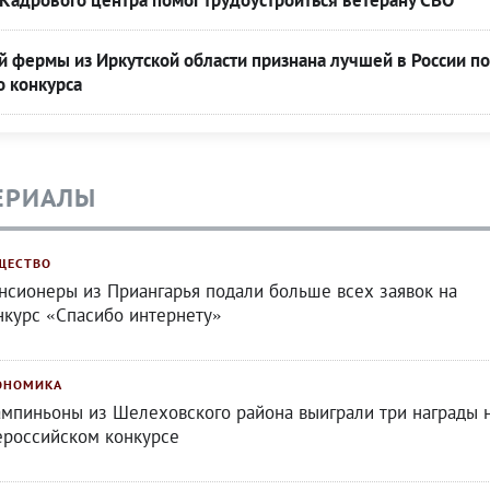
Кадрового центра помог трудоустроиться ветерану СВО
 фермы из Иркутской области признана лучшей в России по
о конкурса
ЕРИАЛЫ
ЩЕСТВО
нсионеры из Приангарья подали больше всех заявок на
нкурс «Спасибо интернету»
ОНОМИКА
мпиньоны из Шелеховского района выиграли три награды 
ероссийском конкурсе