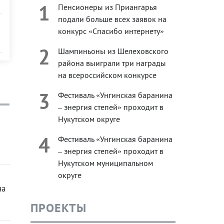
1
Пенсионеры из Приангарья
подали больше всех заявок на
конкурс «Спасибо интернету»
2
Шампиньоны из Шелеховского
района выиграли три награды
на всероссийском конкурсе
3
Фестиваль «Унгинская баранина
– энергия степей» проходит в
Нукутском округе
4
Фестиваль «Унгинская баранина
– энергия степей» проходит в
Нукутском муниципальном
округе
на
ПРОЕКТЫ