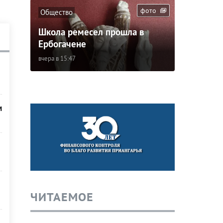
фото
Общество
Школа ремесел прошла в
Ербогачене
вчера в 15:47
м
ЧИТАЕМОЕ