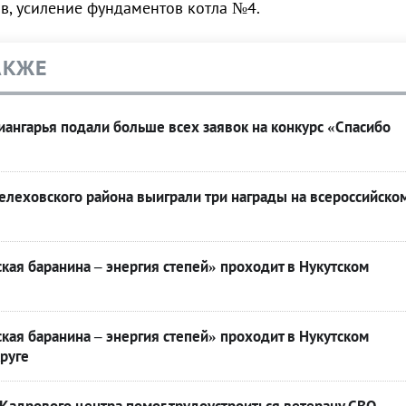
в, усиление фундаментов котла №4.
АКЖЕ
ангарья подали больше всех заявок на конкурс «Спасибо
леховского района выиграли три награды на всероссийско
кая баранина – энергия степей» проходит в Нукутском
кая баранина – энергия степей» проходит в Нукутском
руге