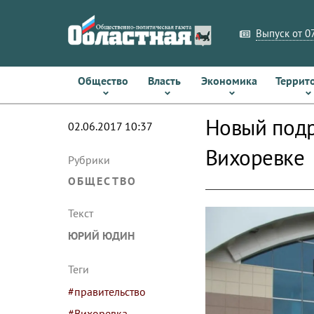
Выпуск от 07
Общество
Власть
Экономика
Террит
Новый подр
02.06.2017 10:37
Вихоревке
Рубрики
ОБЩЕСТВО
Текст
ЮРИЙ ЮДИН
Теги
#правительство
#Вихоревка