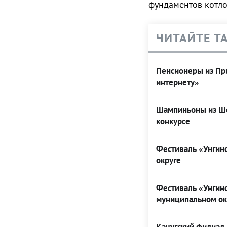
фундаментов котло
ЧИТАЙТЕ Т
Пенсионеры из При
интернету»
Шампиньоны из Ше
конкурсе
Фестиваль «Унгинс
округе
Фестиваль «Унгинс
муниципальном ок