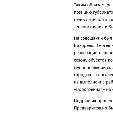
Таким образом, ре
позицию губернатор
недостаточной ква
теплоисточник в В
На совещании был 
Вихоревка Сергея 
реализации первоо
сезону объектов к
муниципальной соб
городского поселе
на выполнение раб
«Водогрейная» на 
Подрядчик провел 
Предварительно бы