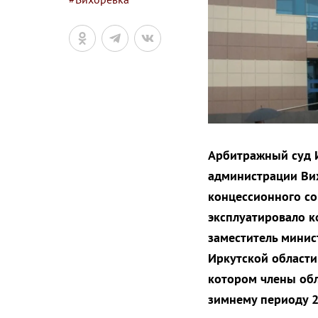
Арбитражный суд И
администрации Вих
концессионного со
эксплуатировало к
заместитель минис
Иркутской области
котором члены обл
зимнему периоду 2