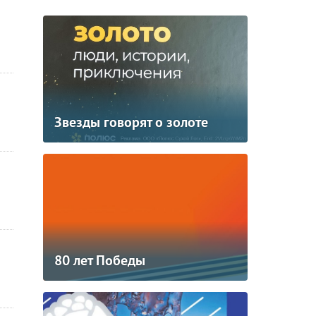
Звезды говорят о золоте
80 лет Победы