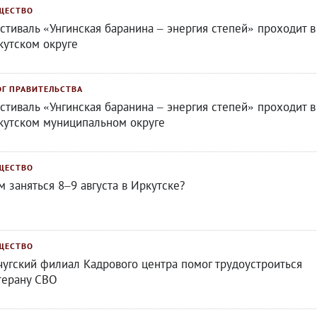
ЩЕСТВО
стиваль «Унгинская баранина – энергия степей» проходит в
кутском округе
ОГ ПРАВИТЕЛЬСТВА
стиваль «Унгинская баранина – энергия степей» проходит в
кутском муниципальном округе
ЩЕСТВО
м заняться 8–9 августа в Иркутске?
ЩЕСТВО
чугский филиал Кадрового центра помог трудоустроиться
терану СВО