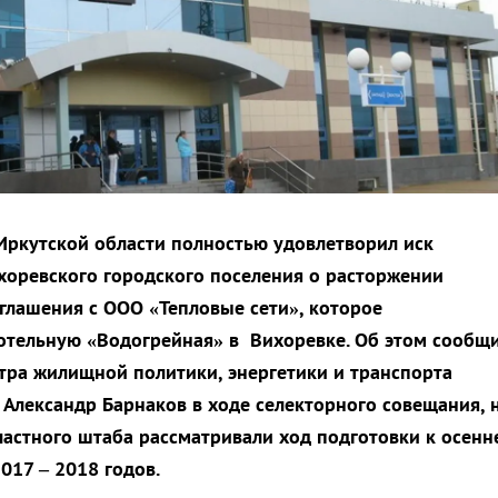
ркутской области полностью удовлетворил иск
оревского городского поселения о расторжении
глашения с ООО «Тепловые сети», которое
отельную «Водогрейная» в Вихоревке. Об этом сообщ
тра жилищной политики, энергетики и транспорта
 Александр Барнаков в ходе селекторного совещания, 
астного штаба рассматривали ход подготовки к осенн
017 – 2018 годов.