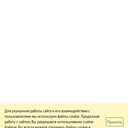
Для улучшения работы сайта и его взаимодействия с
пользователями мы используем файлы cookie. Продолжая
Принять
работу с сайтом, Вы разрешаете использование cookie-
файлов. Вы всегда можете отключить файлы cookie в