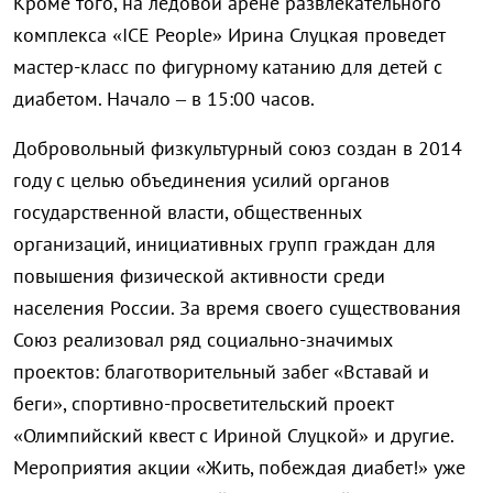
Кроме того, на ледовой арене развлекательного
комплекса «ICE People» Ирина Слуцкая проведет
мастер-класс по фигурному катанию для детей с
диабетом. Начало – в 15:00 часов.
Добровольный физкультурный союз создан в 2014
году с целью объединения усилий органов
государственной власти, общественных
организаций, инициативных групп граждан для
повышения физической активности среди
населения России. За время своего существования
Союз реализовал ряд социально-значим
ых
проектов: благотворительны
й забег «Вставай и
беги», спортивно-просве
тительский проект
«Олимпийский квест с Ириной Слуцкой» и другие.
Мероприятия акции «Жить, побеждая диабет!» уже