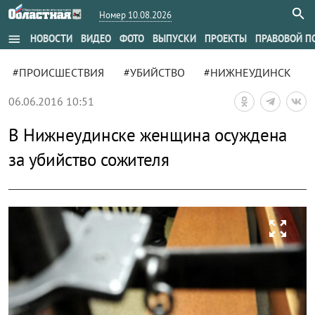
Номер 10.08.2026
menu
НОВОСТИ
ВИДЕО
ФОТО
ВЫПУСКИ
ПРОЕКТЫ
ПРАВОВОЙ П
#ПРОИСШЕСТВИЯ
#УБИЙСТВО
#НИЖНЕУДИНСК
06.06.2016 10:51
В Нижнеудинске женщина осуждена
за убийство сожителя
zoom_out_map