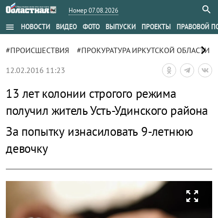
Номер 07.08.2026
menu
НОВОСТИ
ВИДЕО
ФОТО
ВЫПУСКИ
ПРОЕКТЫ
ПРАВОВОЙ П
chevron_right
#ПРОИСШЕСТВИЯ
#ПРОКУРАТУРА ИРКУТСКОЙ ОБЛАСТИ
12.02.2016 11:23
13 лет колонии строгого режима
получил житель Усть-Удинского района
За попытку изнасиловать 9-летнюю
девочку
zoom_out_map