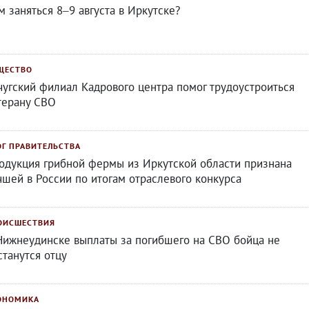
м заняться 8–9 августа в Иркутске?
ЩЕСТВО
чугский филиал Кадрового центра помог трудоустроиться
терану СВО
ОГ ПРАВИТЕЛЬСТВА
одукция грибной фермы из Иркутской области признана
чшей в России по итогам отраслевого конкурса
ОИСШЕСТВИЯ
Нижнеудинске выплаты за погибшего на СВО бойца не
станутся отцу
ОНОМИКА