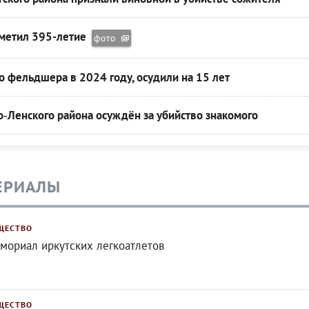
тметил 395-летие
фото
 фельдшера в 2024 году, осудили на 15 лет
‑Ленского района осуждён за убийство знакомого
ЕРИАЛЫ
ЩЕСТВО
мориал иркутских легкоатлетов
ЩЕСТВО