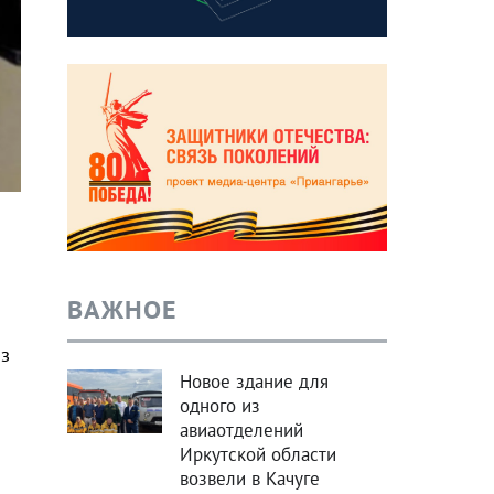
ВАЖНОЕ
з
Новое здание для
одного из
авиаотделений
Иркутской области
возвели в Качуге