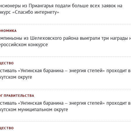
нсионеры из Приангарья подали больше всех заявок на
нкурс «Спасибо интернету»
ОНОМИКА
мпиньоны из Шелеховского района выиграли три награды 
ероссийском конкурсе
ЩЕСТВО
стиваль «Унгинская баранина – энергия степей» проходит в
кутском округе
ОГ ПРАВИТЕЛЬСТВА
стиваль «Унгинская баранина – энергия степей» проходит в
кутском муниципальном округе
ЩЕСТВО