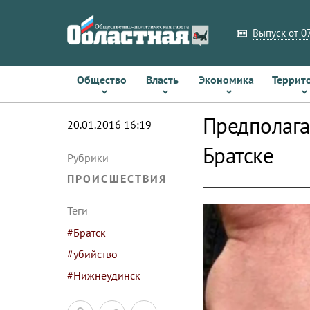
Выпуск от 07
Общество
Власть
Экономика
Террит
Предполага
20.01.2016 16:19
Братске
Рубрики
ПРОИСШЕСТВИЯ
Теги
#Братск
#убийство
#Нижнеудинск