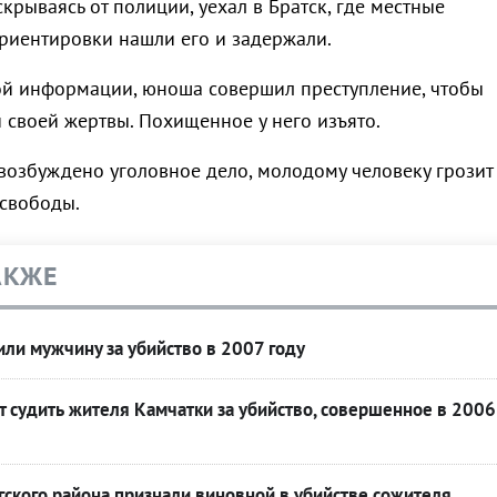
крываясь от полиции, уехал в Братск, где местные
риентировки нашли его и задержали.
й информации, юноша совершил преступление, чтобы
 своей жертвы. Похищенное у него изъято.
 возбуждено уголовное дело, молодому человеку грозит
 свободы.
АКЖЕ
ли мужчину за убийство в 2007 году
т судить жителя Камчатки за убийство, совершенное в 2006
ского района признали виновной в убийстве сожителя