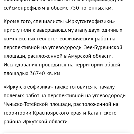
сейсмопрофилям в объеме 750 погонных км.
Кроме того, специалисты «Иркутскгеофизик
и»
приступили к завершающему этапу двухгодичных
комплексных геолого-геофизич
еских работ на
перспективной на углеводороды Зее-Буреинской
площади, распложенной в Амурской области.
Исследования проводятся на территории общей
площадью 36740 кв. км.
«Иркутскгеофизик
а» также готовится к началу
полевых работ на перспективной на углеводороды
Чуньско-Тетейско
й площади, расположенной на
территории Красноярского края и Катангского
района Иркутской области.