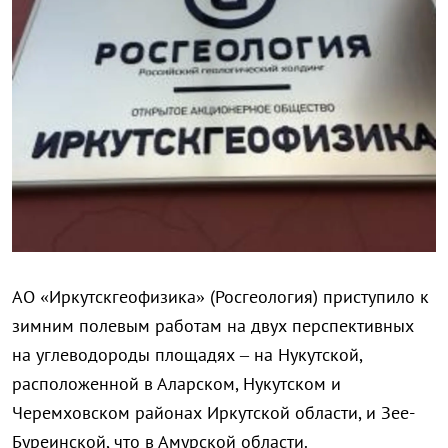
АО «Иркутскгеофизик
а» (Росгеология) приступило к
зимним полевым работам на двух перспективных
на углеводороды площадях – на Нукутской,
расположенной в Аларском, Нукутском и
Черемховском районах Иркутской области, и Зее-
Буреинской, что в Амурской области.