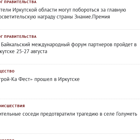
ОГ ПРАВИТЕЛЬСТВА
тели Иркутской области могут побороться за главную
осветительскую награду страны Знание.Премия
ОГ ПРАВИТЕЛЬСТВА
I Байкальский международный форум партнеров пройдет в
кутске 25-27 августа
ЩЕСТВО
трой-Ка Фест» прошел в Иркутске
ОИСШЕСТВИЯ
ительные соседи предотвратили трагедию в селе Голуметь