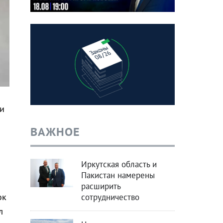
и
ВАЖНОЕ
Иркутская область и
Пакистан намерены
расширить
ок
сотрудничество
л