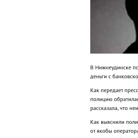
В Нижнеудинске по
деньги с банковск
Как передает пресс
полицию обратилас
рассказала, что не
Как выяснили поли
от якобы оператор