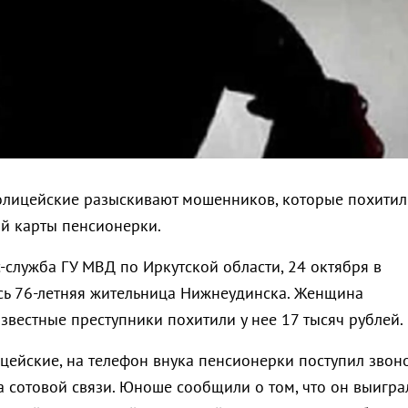
лицейские разыскивают мошенников, которые похитил
ой карты пенсионерки.
-служба ГУ МВД по Иркутской области, 24 октября в
ь 76-летняя жительница Нижнеудинска. Женщина
известные преступники похитили у нее 17 тысяч рублей.
цейские, на телефон внука пенсионерки поступил звон
а сотовой связи. Юноше сообщили о том, что он выигра