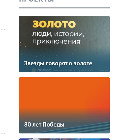
Звезды говорят о золоте
80 лет Победы