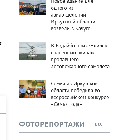
Новое здание для
одного из
авиаотделений
Иркутской области
возвели в Качуге
е
В Бодайбо приземлился
спасенный экипаж
пропавшего
лесопожарного самолёта
Семья из Иркутской
области победила во
всероссийском конкурсе
«Семья года»
ФОТОРЕПОРТАЖИ
все