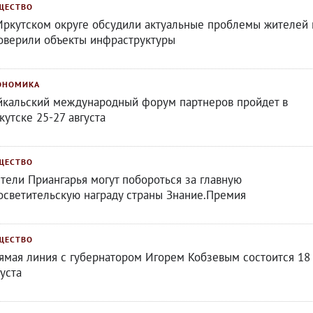
ЩЕСТВО
Иркутском округе обсудили актуальные проблемы жителей 
оверили объекты инфраструктуры
ОНОМИКА
йкальский международный форум партнеров пройдет в
кутске 25-27 августа
ЩЕСТВО
тели Приангарья могут побороться за главную
осветительскую награду страны Знание.Премия
ЩЕСТВО
ямая линия с губернатором Игорем Кобзевым состоится 18
густа