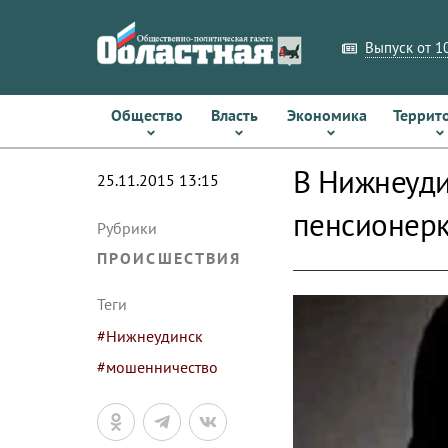
Выпуск от 10
Общество
Власть
Экономика
Террит
В Нижнеуди
25.11.2015 13:15
пенсионер
Рубрики
ПРОИСШЕСТВИЯ
Теги
#Нижнеудинск
#мошенничество