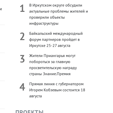
1
В Иркутском округе обсудили
и
актуальные проблемы жителей и
проверили объекты
инфраструктуры
2
Байкальский международный
форум партнеров пройдет в
Иркутске 25-27 августа
3
Жители Приангарья могут
побороться за главную
просветительскую награду
страны Знание.Премия
4
Прямая линия с губернатором
Игорем Кобзевым состоится 18
августа
ПРОЕКТЫ