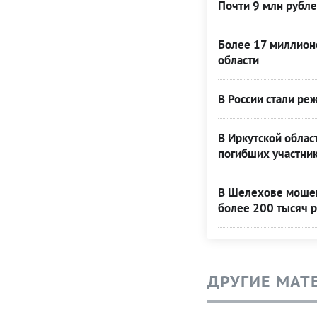
Почти 9 млн рубл
Более 17 миллион
области
В России стали ре
В Иркутской облас
погибших участни
В Шелехове мошен
более 200 тысяч 
ДРУГИЕ МАТ