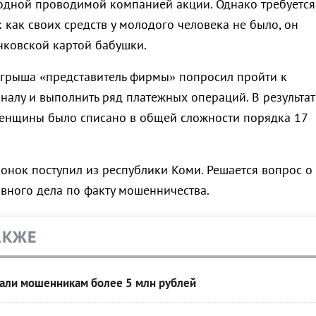
 одной проводимой компанией акции. Однако требуется
ак как своих средств у молодого человека не было, он
нковской картой бабушки.
грыша «представитель фирмы» попросил пройти к
налу и выполнить ряд платежных операций. В результат
енщины было списано в общей сложности порядка 17
вонок поступил из республики Коми. Решается вопрос о
вного дела по факту мошенничества.
АКЖЕ
дали мошенникам более 5 млн рублей