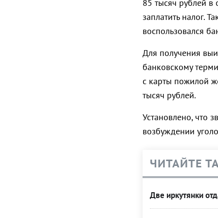
85 тысяч рублей в
заплатить налог. Т
воспользовался ба
Для получения выи
банковскому терми
с карты пожилой ж
тысяч рублей.
Установлено, что з
возбуждении уголо
ЧИТАЙТЕ Т
Две иркутянки от