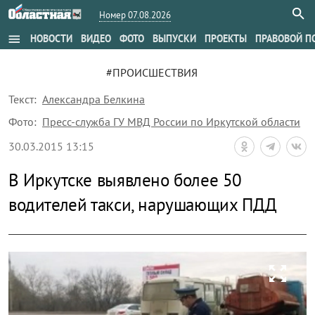
Номер 07.08.2026
menu
НОВОСТИ
ВИДЕО
ФОТО
ВЫПУСКИ
ПРОЕКТЫ
ПРАВОВОЙ П
#ПРОИСШЕСТВИЯ
Текст:
Александра Белкина
Фото:
Пресс-служба ГУ МВД России по Иркутской области
30.03.2015 13:15
В Иркутске выявлено более 50
водителей такси, нарушающих ПДД
zoom_out_map