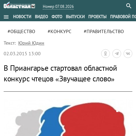
Номер 07.08.2026
menu
НОВОСТИ
ВИДЕО
ФОТО
ВЫПУСКИ
ПРОЕКТЫ
ПРАВОВОЙ П
#ОБЩЕСТВО
#КОНКУРС
#ПРАВИТЕЛЬСТВО
Текст:
Юрий Юдин
02.03.2015 13:00
В Приангарье стартовал областной
конкурс чтецов «Звучащее слово»
zoom_out_map