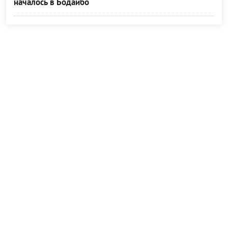
началось в Бодайбо