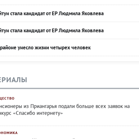
йтун стала кандидат от ЕР Людмила Яковлева
йтун стала кандидат от ЕР Людмила Яковлева
 районе унесло жизни четырех человек
ЕРИАЛЫ
ЩЕСТВО
нсионеры из Приангарья подали больше всех заявок на
нкурс «Спасибо интернету»
ОНОМИКА