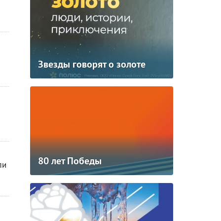
Звезды говорят о золоте
80 лет Победы
ли