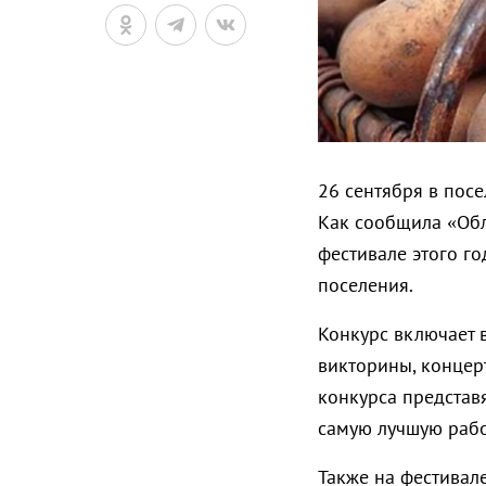
26 сентября в пос
Как сообщила «Обл
фестивале этого г
поселения.
Конкурс включает 
викторины, концер
конкурса представ
самую лучшую рабо
Также на фестивал