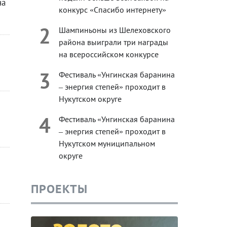
на
конкурс «Спасибо интернету»
2
Шампиньоны из Шелеховского
района выиграли три награды
на всероссийском конкурсе
3
Фестиваль «Унгинская баранина
– энергия степей» проходит в
Нукутском округе
4
Фестиваль «Унгинская баранина
– энергия степей» проходит в
Нукутском муниципальном
округе
ПРОЕКТЫ