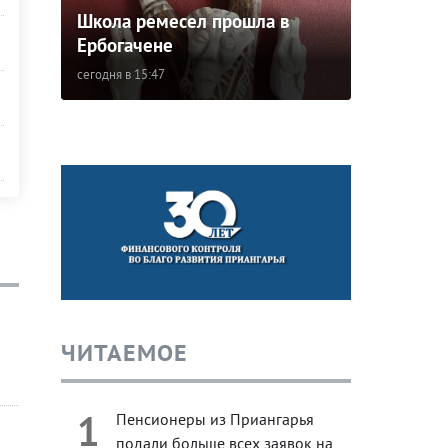
Школа ремесел прошла в
Ербогачене
сегодня в 15:47
ЧИТАЕМОЕ
1
Пенсионеры из Приангарья
подали больше всех заявок на