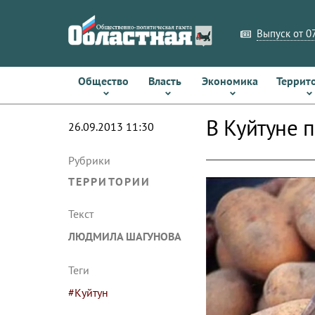
Выпуск от 07
Общество
Власть
Экономика
Террит
В Куйтуне 
26.09.2013 11:30
Рубрики
ТЕРРИТОРИИ
Текст
ЛЮДМИЛА ШАГУНОВА
Теги
#Куйтун