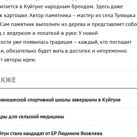
читается в Куйтуне народным брендом. Здесь даже
к картошке. Автор памятника – мастер из села Тулюшка
 Сам памятник выполнен из дерева и представляет соб
с ведерком и лопаткой в руке. У новой
ности уже появилась традиция – каждый, кто погладит
и, обязательно будет жить в достатке и непременно
ят авторы идеи.
АКЖЕ
-юношеской спортивной школы завершили в Куйтуне
адры для сельской медицины
йтун стала кандидат от ЕР Людмила Яковлева