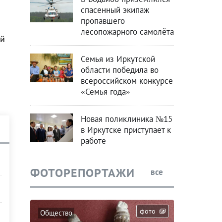
спасенный экипаж
пропавшего
лесопожарного самолёта
ой
Семья из Иркутской
области победила во
всероссийском конкурсе
«Семья года»
Новая поликлиника №15
в Иркутске приступает к
работе
ФОТОРЕПОРТАЖИ
все
фото
Общество