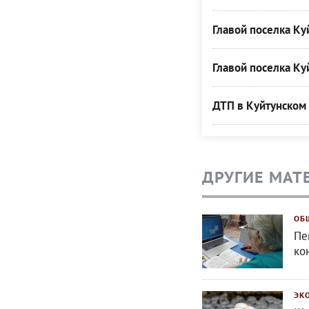
Главой поселка Ку
Главой поселка Ку
ДТП в Куйтунском
ДРУГИЕ МАТ
ОБ
Пе
ко
ЭК