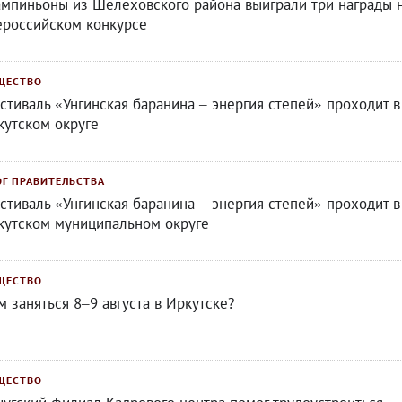
мпиньоны из Шелеховского района выиграли три награды 
ероссийском конкурсе
ЩЕСТВО
стиваль «Унгинская баранина – энергия степей» проходит в
кутском округе
ОГ ПРАВИТЕЛЬСТВА
стиваль «Унгинская баранина – энергия степей» проходит в
кутском муниципальном округе
ЩЕСТВО
м заняться 8–9 августа в Иркутске?
ЩЕСТВО