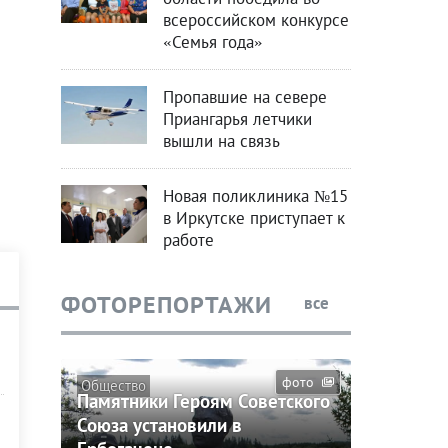
всероссийском конкурсе
«Семья года»
Пропавшие на севере
Приангарья летчики
вышли на связь
Новая поликлиника №15
в Иркутске приступает к
работе
ФОТОРЕПОРТАЖИ
все
фото
Общество
Памятники Героям Советского
Союза установили в