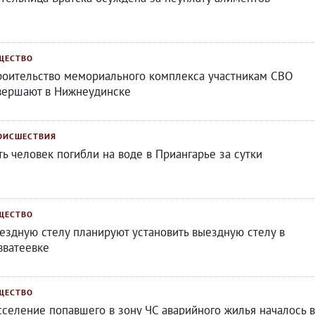
ЩЕСТВО
роительство мемориального комплекса участникам СВО
вершают в Нижнеудинске
ОИСШЕСТВИЯ
ть человек погибли на воде в Приангарье за сутки
ЩЕСТВО
ездную стелу планируют установить выездную стелу в
вватеевке
ЩЕСТВО
сселение попавшего в зону ЧС аварийного жилья началось в