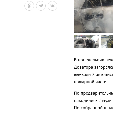
В понедельник веч
Доватора загорелся
выехали 2 автоцис
пожарной части.
По предварительны
находились 2 мужч
По собранной к на