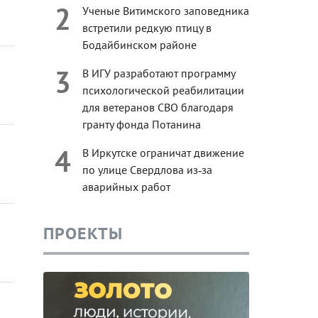
2
Ученые Витимского заповедника
встретили редкую птицу в
Бодайбинском районе
3
В ИГУ разработают программу
психологической реабилитации
для ветеранов СВО благодаря
гранту фонда Потанина
4
В Иркутске ограничат движение
по улице Свердлова из‑за
аварийных работ
ПРОЕКТЫ