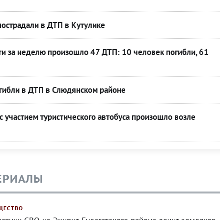
острадали в ДТП в Кутулике
ти за неделю произошло 47 ДТП: 10 человек погибли, 61
гибли в ДТП в Слюдянском районе
 участием туристического автобуса произошло возле
ЕРИАЛЫ
ЩЕСТВО