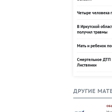
Четыре человека п
В Иркутской облас
получил травмы
Мать и ребенок по
Смертельное ДТП с
Листвянки
ДРУГИЕ МАТ
ОБ