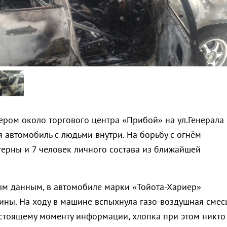
ером около торгового центра «Прибой» на ул.Генерала
 автомобиль с людьми внутри. На борьбу с огнём
терны и 7 человек личного состава из ближайшей
м данным, в автомобиле марки «Тойота-Хариер»
ины. На ходу в машине вспыхнула газо-воздушная смесь
стоящему моменту информации, хлопка при этом никто