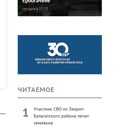
Ербогачене
сегодня в 15:10
ЧИТАЕМОЕ
1
Участник СВО из Эхирит-
Булагатского района лечит
земляков