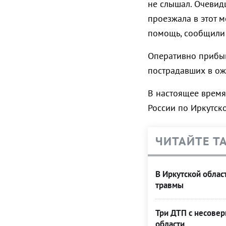
не слышал. Очевид
проезжала в этот 
помощь,
сообщили 
Оперативно прибыв
пострадавших в ож
В настоящее время
России по Иркутско
ЧИТАЙТЕ Т
В Иркутской облас
травмы
Три ДТП с несове
области