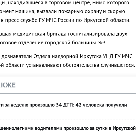
цы, находившиеся в торговом центре, мимо которого
момент машина, вызвали пожарную охрану и скорую
в пресс-службе ГУ МЧС России по Иркутской области.
шая медицинская бригада госпитализировала двух
оговое отделение городской больницы №3.
 дознаватели Отдела надзорной Иркутска УНД ГУ МЧС
й области устанавливают обстоятельства случившегося.
АКЖЕ
ти за неделю произошло 34 ДТП: 42 человека получили
ршеннолетними водителями произошло за сутки в Иркутской