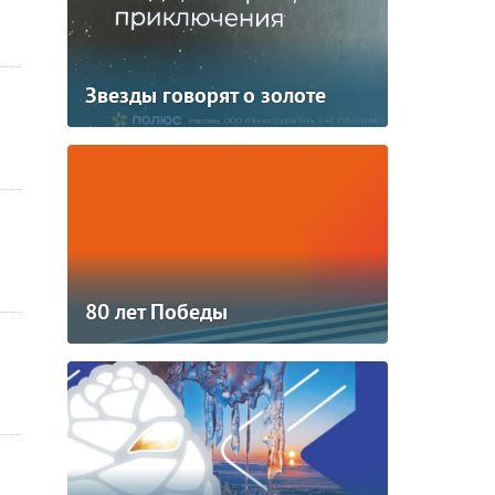
Звезды говорят о золоте
80 лет Победы