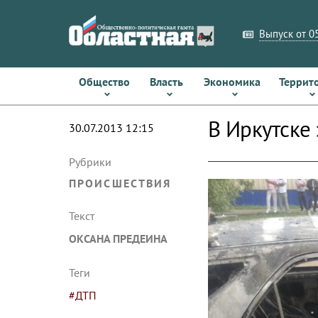
Выпуск от 05
Общество
Власть
Экономика
Террит
В Иркутске
30.07.2013 12:15
Рубрики
ПРОИСШЕСТВИЯ
Текст
ОКСАНА ПРЕДЕИНА
Теги
#ДТП