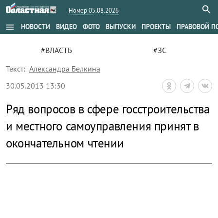
Номер 05.08.2026
menu
НОВОСТИ
ВИДЕО
ФОТО
ВЫПУСКИ
ПРОЕКТЫ
ПРАВОВОЙ П
#ВЛАСТЬ
#ЗС
Текст:
Александра Белкина
30.05.2013 13:30
Ряд вопросов в сфере госстроительства
и местного самоуправления принят в
окончательном чтении
zoom_out_map