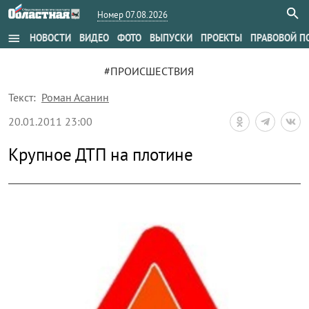
Номер 07.08.2026
menu
НОВОСТИ
ВИДЕО
ФОТО
ВЫПУСКИ
ПРОЕКТЫ
ПРАВОВОЙ П
#ПРОИСШЕСТВИЯ
Текст:
Роман Асанин
20.01.2011 23:00
Крупное ДТП на плотине
zoom_out_map