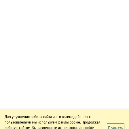
Для улучшения работы сайта и его взаимодействия с
пользователями мы используем файлы cookie. Продолжая
Принять
работу с сайтом, Вы разрешаете использование cookie-